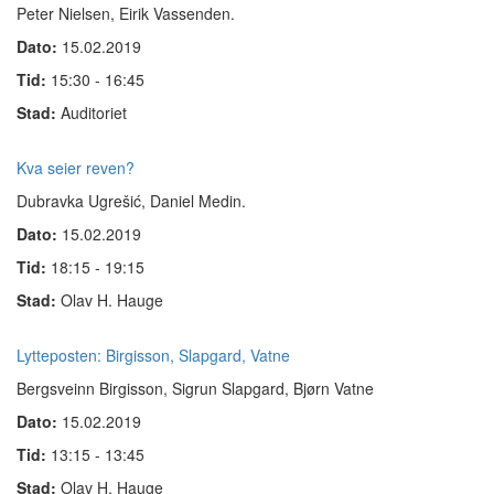
Peter Nielsen, Eirik Vassenden
.
Dato:
15.02.2019
Tid:
15:30 - 16:45
Stad:
Auditoriet
Kva seier reven?
Dubravka Ugrešić, Daniel Medin.
Dato:
15.02.2019
Tid:
18:15 - 19:15
Stad:
Olav H. Hauge
Lytteposten: Birgisson, Slapgard, Vatne
Bergsveinn Birgisson, Sigrun Slapgard, Bjørn Vatne
Dato:
15.02.2019
Tid:
13:15 - 13:45
Stad:
Olav H. Hauge