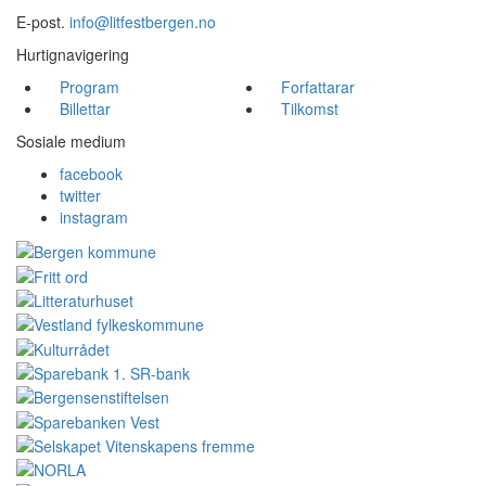
E-post.
info@litfestbergen.no
Hurtignavigering
Program
Forfattarar
Billettar
Tilkomst
Sosiale medium
facebook
twitter
instagram