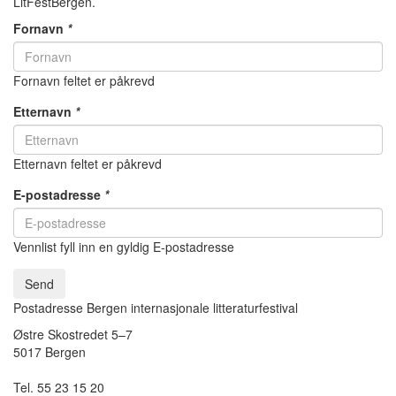
LitFestBergen.
Fornavn
*
Fornavn feltet er påkrevd
Etternavn
*
Etternavn feltet er påkrevd
E-postadresse
*
Vennlist fyll inn en gyldig E-postadresse
Send
Postadresse Bergen internasjonale litteraturfestival
Østre Skostredet 5–7
5017 Bergen
Tel. 55 23 15 20