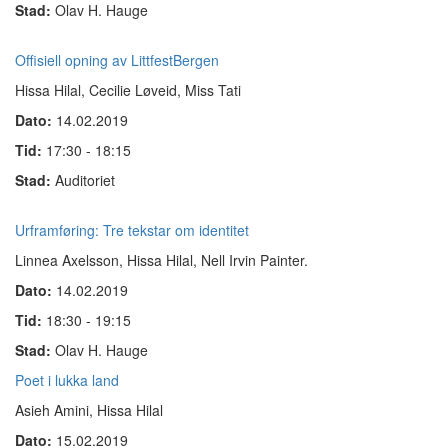
Stad:
Olav H. Hauge
Offisiell opning av LittfestBergen
Hissa Hilal, Cecilie Løveid, Miss Tati
Dato:
14.02.2019
Tid:
17:30 - 18:15
Stad:
Auditoriet
Urframføring: Tre tekstar om identitet
Linnea Axelsson, Hissa Hilal, Nell Irvin Painter.
Dato:
14.02.2019
Tid:
18:30 - 19:15
Stad:
Olav H. Hauge
Poet i lukka land
Asieh Amini, Hissa Hilal
Dato:
15.02.2019