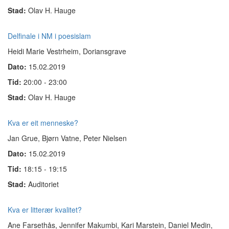
Stad:
Olav H. Hauge
Delfinale i NM i poesislam
Heidi Marie Vestrheim, Doriansgrave
Dato:
15.02.2019
Tid:
20:00 - 23:00
Stad:
Olav H. Hauge
Kva er eit menneske?
Jan Grue, Bjørn Vatne, Peter Nielsen
Dato:
15.02.2019
Tid:
18:15 - 19:15
Stad:
Auditoriet
Kva er litterær kvalitet?
Ane Farsethås, Jennifer Makumbi, Kari Marstein, Daniel Medin,