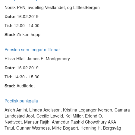
Norsk PEN, avdeling Vestlandet, og LittfestBergen
Dato:
16.02.2019
Tid:
12:00 - 14:00
Stad:
Zinken hopp
Poesien som fengar millionar
Hissa Hilal, James E. Montgomery.
Dato:
16.02.2019
Tid:
14:30 - 15:30
Stad:
Auditoriet
Poetisk punkgalla
Asieh Amini, Linnea Axelsson, Kristina Leganger Iversen, Camara
Lundestad Joof, Cecilie Løveid, Kei Miller, Erlend O.
Nødtvedt, Mansur Rajih, Ahmedur Rashid Chowdhury AKA
Tutul, Gunnar Wærness, Mirte Bogaert, Henning H. Bergsvåg