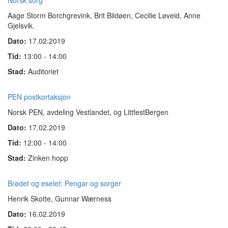
Norsk sorg
Aage Storm Borchgrevink, Brit Bildøen, Cecilie Løveid, Anne
Gjelsvik
.
Dato:
17.02.2019
Tid:
13:00 - 14:00
Stad:
Auditoriet
PEN postkortaksjon
Norsk PEN, avdeling Vestlandet, og LittfestBergen
Dato:
17.02.2019
Tid:
12:00 - 14:00
Stad:
Zinken hopp
Brødet og eselet: Pengar og sorger
Henrik Skotte, Gunnar Wærness
Dato:
16.02.2019