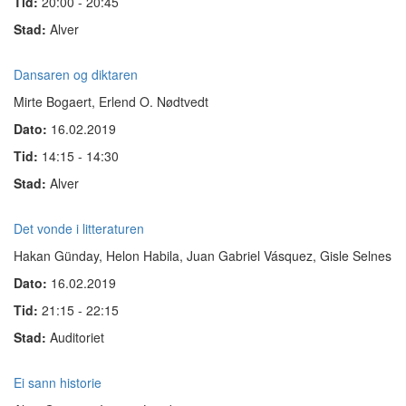
Tid:
20:00 - 20:45
Stad:
Alver
Dansaren og diktaren
Mirte Bogaert, Erlend O. Nødtvedt
Dato:
16.02.2019
Tid:
14:15 - 14:30
Stad:
Alver
Det vonde i litteraturen
Hakan Günday, Helon Habila, Juan Gabriel Vásquez, Gisle Selnes
Dato:
16.02.2019
Tid:
21:15 - 22:15
Stad:
Auditoriet
Ei sann historie