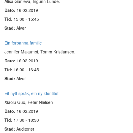
Alisa Ganieva, Ingunn Lunde.
Dato:
16.02.2019
Tid:
15:00 - 15:45
Stad:
Alver
Ein forbanna familie
Jennifer Makumbi,
Tomm Kristiansen.
Dato:
16.02.2019
Tid:
16:00 - 16:45
Stad:
Alver
Eit nytt språk, ein ny identitet
Xiaolu Guo, Peter Nielsen
Dato:
16.02.2019
Tid:
17:30 - 18:30
Stad:
Auditoriet