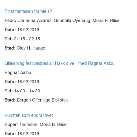
Finst fantasien framleis?
Pedro Carmona-Alvarez, Gunnhild Øyehaug, Mona B. Riise
Dato:
16.02.2019
Tid:
21:15 - 22:15
Stad:
Olav H. Hauge
Lillelørdag festivalspesial: Hakk o ve - med Ragnar Aalbu
Ragnar Aalbu
Dato:
16.02.2019
Tid:
14:00 - 14:30
Stad:
Bergen Offentlige Bibliotek
Kunsten som endrar livet
Rupert Thomson, Mona B. Riise
Dato:
16.02.2019