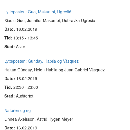
Lytteposten: Guo, Makumbi, Ugrešić
Xiaolu Guo, Jennifer Makumbi, Dubravka Ugrešić
Dato:
16.02.2019
Tid:
13:15 - 13:45
Stad:
Alver
Lytteposten: Günday, Habila og Vásquez
Hakan Günday, Helon Habila
og Juan Gabriel Vásquez
Dato:
16.02.2019
Tid:
22:30 - 23:00
Stad:
Auditoriet
Naturen og eg
Linnea Axelsson, Astrid Hygen Meyer
Dato:
16.02.2019