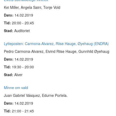
Kei Miller, Angela Saini, Tonje Vold
Dato:
14.02.2019
Tid:
20:00 - 20:45
Stad:
Auditoriet
Lytteposten: Carmona-Alvarez, Riise Hauge, Øyehaug (ENDRA)
Pedro Carmona-Alvarez, Eivind Riise Hauge, Gunnhild Øyehaug
Dato:
14.02.2019
Tid:
19:30 - 20:00
Stad:
Alver
Minne om vald
Juan Gabriel Vásquez, Edurne Portela.
Dato:
14.02.2019
Tid:
21:00 - 21:45