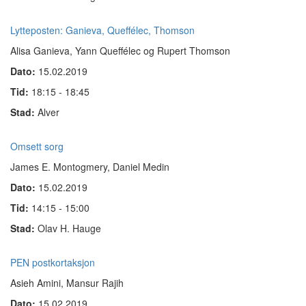
Lytteposten: Ganieva, Queffélec, Thomson
Alisa Ganieva, Yann Queffélec og Rupert Thomson
Dato:
15.02.2019
Tid:
18:15 - 18:45
Stad:
Alver
Omsett sorg
James E. Montogmery, Daniel Medin
Dato:
15.02.2019
Tid:
14:15 - 15:00
Stad:
Olav H. Hauge
PEN postkortaksjon
Asieh Amini, Mansur Rajih
Dato:
15.02.2019