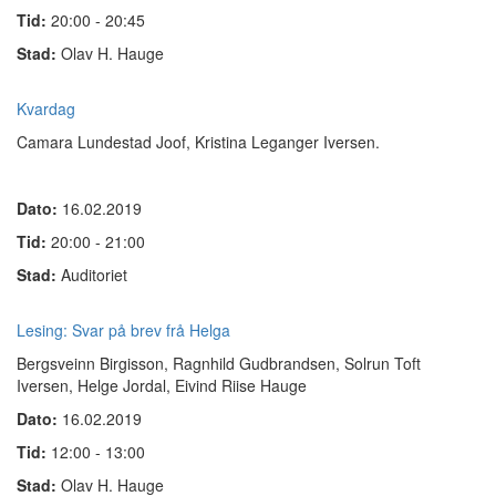
Tid:
20:00 - 20:45
Stad:
Olav H. Hauge
Kvardag
Camara Lundestad Joof, Kristina Leganger Iversen.
Dato:
16.02.2019
Tid:
20:00 - 21:00
Stad:
Auditoriet
Lesing: Svar på brev frå Helga
Bergsveinn Birgisson, Ragnhild Gudbrandsen, Solrun Toft
Iversen, Helge Jordal,
Eivind Riise Hauge
Dato:
16.02.2019
Tid:
12:00 - 13:00
Stad:
Olav H. Hauge