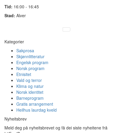
Tid:
16:00 - 16:45
Stad:
Alver
Kategorier
Sakprosa
Skjønnlitteratur
Engelsk program
Norsk program
Etnisitet
Vald og terror
Klima og natur
Norsk identitet
Barneprogram
Gratis arrangement
Heilhus laurdag kveld
Nyheitsbrev
Meld deg på nyheitsbrevet og få dei siste nyheitene frå