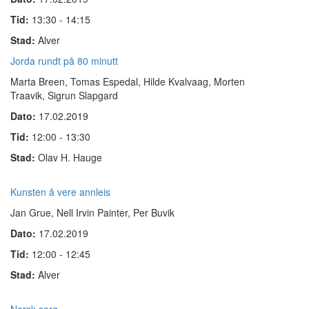
Tid:
13:30 - 14:15
Stad:
Alver
Jorda rundt på 80 minutt
Marta Breen, Tomas Espedal,
Hilde Kvalvaag, Morten
Traavik, Sigrun Slapgard
Dato:
17.02.2019
Tid:
12:00 - 13:30
Stad:
Olav H. Hauge
Kunsten å vere annleis
Jan Grue, Nell Irvin Painter, Per Buvik
Dato:
17.02.2019
Tid:
12:00 - 12:45
Stad:
Alver