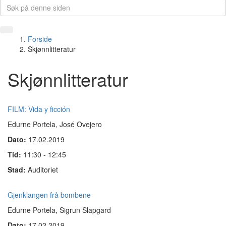
Forside
Skjønnlitteratur
Skjønnlitteratur
FILM: Vida y ficción
Edurne Portela, José Ovejero
Dato:
17.02.2019
Tid:
11:30 - 12:45
Stad:
Auditoriet
Gjenklangen frå bombene
Edurne Portela, Sigrun Slapgard
Dato:
17.02.2019