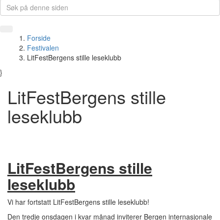
Forside
Festivalen
LitFestBergens stille leseklubb
}
LitFestBergens stille
leseklubb
LitFestBergens stille
leseklubb
Vi har fortstatt LitFestBergens stille leseklubb!
Den tredje onsdagen i kvar månad inviterer Bergen internasjonale