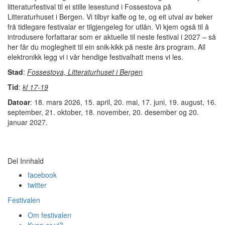
litteraturfestival til ei stille lesestund i Fossestova på
Litteraturhuset i Bergen. Vi tilbyr kaffe og te, og eit utval av bøker
frå tidlegare festivalar er tilgjengeleg for utlån. Vi kjem også til å
introdusere forfattarar som er aktuelle til neste festival i 2027 – så
her får du moglegheit til ein snik-kikk på neste års program. All
elektronikk legg vi i vår hendige festivalhatt mens vi les.
Stad
:
Fossestova, Litteraturhuset i Bergen
Tid
:
kl 17-19
Datoar
: 18. mars 2026, 15. april, 20. mai, 17. juni, 19. august, 16.
september, 21. oktober, 18. november, 20. desember og 20.
januar 2027.
Del Innhald
facebook
twitter
Festivalen
Om festivalen