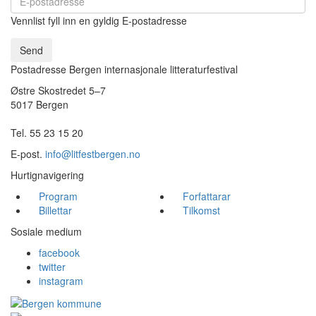
Vennlist fyll inn en gyldig E-postadresse
Send
Postadresse Bergen internasjonale litteraturfestival
Østre Skostredet 5–7
5017 Bergen
Tel. 55 23 15 20
E-post.
info@litfestbergen.no
Hurtignavigering
Program
Forfattarar
Billettar
Tilkomst
Sosiale medium
facebook
twitter
instagram