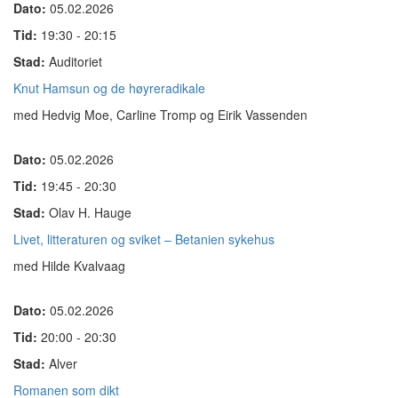
Dato:
05.02.2026
Tid:
19:30 - 20:15
Stad:
Auditoriet
Knut Hamsun og de høyreradikale
med Hedvig Moe, Carline Tromp og Eirik Vassenden
Dato:
05.02.2026
Tid:
19:45 - 20:30
Stad:
Olav H. Hauge
Livet, litteraturen og sviket – Betanien sykehus
med Hilde Kvalvaag
Dato:
05.02.2026
Tid:
20:00 - 20:30
Stad:
Alver
Romanen som dikt