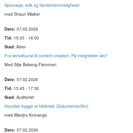
Spionasje, svik og familiehemmeligheter
med Shaun Walker
Dato:
07.02.2026
Tid:
15:30 - 16:00
Stad:
Alver
Fra skrivekunst til content creation: På integriteten løs?
Med Silje Bekeng-Flemmen
Dato:
07.02.2026
Tid:
15:45 - 17:30
Stad:
Auditoriet
Hvordan bygge et bibliotek (Dokumentarfilm)
med Wanjiru Koinange
Dato:
07.02.2026