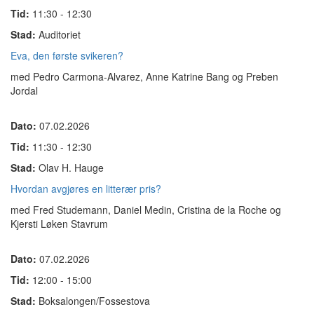
Tid:
11:30 - 12:30
Stad:
Auditoriet
Eva, den første svikeren?
med Pedro Carmona-Alvarez, Anne Katrine Bang og Preben
Jordal
Dato:
07.02.2026
Tid:
11:30 - 12:30
Stad:
Olav H. Hauge
Hvordan avgjøres en litterær pris?
med Fred Studemann, Daniel Medin, Cristina de la Roche og
Kjersti Løken Stavrum
Dato:
07.02.2026
Tid:
12:00 - 15:00
Stad:
Boksalongen/Fossestova