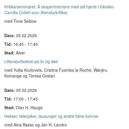
Kritikarseminaret: Å eksperimentere med sitt hjerte i hånden.
Camilla Collett som litteraturkritiker.
med Tone Selboe
Dato:
05.02.2026
Tid:
16:45 - 17:45
Stad:
Alver
Litteraturfestival på liv og død
med Yuliia Kozlovets, Cristina Fuentes la Roche, Wanjiru
Koinange og Teresa Grøtan
Dato:
05.02.2026
Tid:
17:00 - 17:45
Stad:
Olav H. Hauge
Hekser, taterpiker, lausunger og andre falne kvinner
med Aina Basso og Jan H. Landro