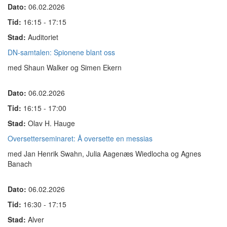
Dato:
06.02.2026
Tid:
16:15 - 17:15
Stad:
Auditoriet
DN-samtalen: Spionene blant oss
med Shaun Walker og Simen Ekern
Dato:
06.02.2026
Tid:
16:15 - 17:00
Stad:
Olav H. Hauge
Oversetterseminaret: Å oversette en messias
med Jan Henrik Swahn, Julia Aagenæs Wiedlocha og Agnes
Banach
Dato:
06.02.2026
Tid:
16:30 - 17:15
Stad:
Alver