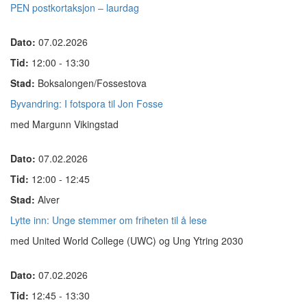
PEN postkortaksjon – laurdag
Dato:
07.02.2026
Tid:
12:00 - 13:30
Stad:
Boksalongen/Fossestova
Byvandring: I fotspora til Jon Fosse
med Margunn Vikingstad
Dato:
07.02.2026
Tid:
12:00 - 12:45
Stad:
Alver
Lytte inn: Unge stemmer om friheten til å lese
med United World College (UWC) og Ung Ytring 2030
Dato:
07.02.2026
Tid:
12:45 - 13:30