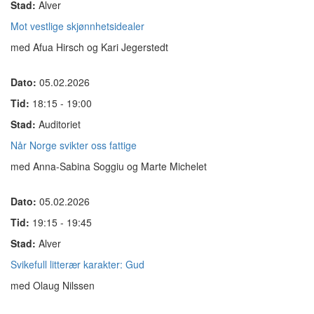
Stad:
Alver
Mot vestlige skjønnhetsidealer
med Afua Hirsch og Kari Jegerstedt
Dato:
05.02.2026
Tid:
18:15 - 19:00
Stad:
Auditoriet
Når Norge svikter oss fattige
med Anna-Sabina Soggiu og Marte Michelet
Dato:
05.02.2026
Tid:
19:15 - 19:45
Stad:
Alver
Svikefull litterær karakter: Gud
med Olaug Nilssen