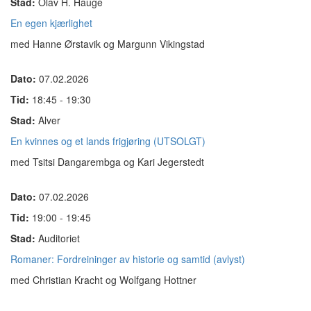
Stad:
Olav H. Hauge
En egen kjærlighet
med Hanne Ørstavik og Margunn Vikingstad
Dato:
07.02.2026
Tid:
18:45 - 19:30
Stad:
Alver
En kvinnes og et lands frigjøring (UTSOLGT)
med Tsitsi Dangarembga og Kari Jegerstedt
Dato:
07.02.2026
Tid:
19:00 - 19:45
Stad:
Auditoriet
Romaner: Fordreininger av historie og samtid (avlyst)
med Christian Kracht og Wolfgang Hottner