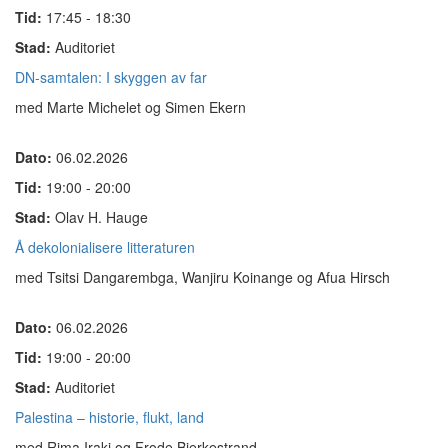
Tid:
17:45 - 18:30
Stad:
Auditoriet
DN-samtalen: I skyggen av far
med Marte Michelet og Simen Ekern
Dato:
06.02.2026
Tid:
19:00 - 20:00
Stad:
Olav H. Hauge
Å dekolonialisere litteraturen
med Tsitsi Dangarembga, Wanjiru Koinange og Afua Hirsch
Dato:
06.02.2026
Tid:
19:00 - 20:00
Stad:
Auditoriet
Palestina – historie, flukt, land
med Rima Iraki og Frode Bjerkestrand