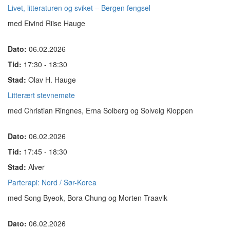
Livet, litteraturen og sviket – Bergen fengsel
med Eivind Riise Hauge
Dato:
06.02.2026
Tid:
17:30 - 18:30
Stad:
Olav H. Hauge
Litterært stevnemøte
med Christian Ringnes, Erna Solberg og Solveig Kloppen
Dato:
06.02.2026
Tid:
17:45 - 18:30
Stad:
Alver
Parterapi: Nord / Sør-Korea
med Song Byeok, Bora Chung og Morten Traavik
Dato:
06.02.2026