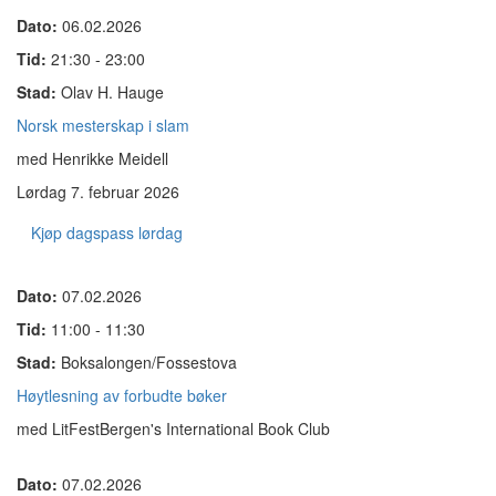
Dato:
06.02.2026
Tid:
21:30 - 23:00
Stad:
Olav H. Hauge
Norsk mesterskap i slam
med Henrikke Meidell
Lørdag 7. februar 2026
Kjøp dagspass lørdag
Dato:
07.02.2026
Tid:
11:00 - 11:30
Stad:
Boksalongen/Fossestova
Høytlesning av forbudte bøker
med LitFestBergen's International Book Club
Dato:
07.02.2026