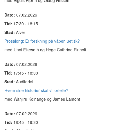
med Vigdis Hjorth og Olaug Nilssen
Dato:
07.02.2026
Tid:
17:30 - 18:15
Stad:
Alver
Prosalong: Er forskning på våpen uetisk?
med Unni Eikeseth og Hege Cathrine Finholt
Dato:
07.02.2026
Tid:
17:45 - 18:30
Stad:
Auditoriet
Hvem sine historier skal vi fortelle?
med Wanjiru Koinange og James Lamont
Dato:
07.02.2026
Tid:
18:45 - 19:30