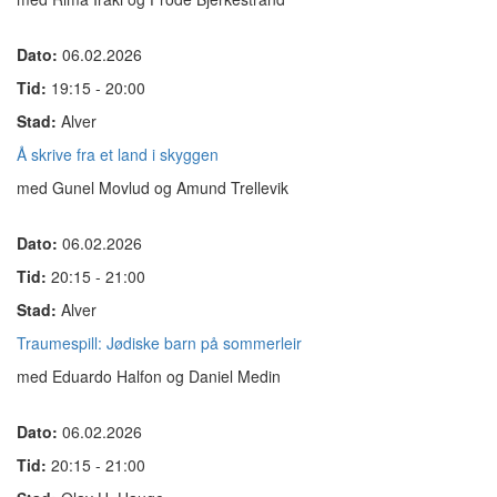
Dato:
06.02.2026
Tid:
19:15 - 20:00
Stad:
Alver
Å skrive fra et land i skyggen
med Gunel Movlud og Amund Trellevik
Dato:
06.02.2026
Tid:
20:15 - 21:00
Stad:
Alver
Traumespill: Jødiske barn på sommerleir
med Eduardo Halfon og Daniel Medin
Dato:
06.02.2026
Tid:
20:15 - 21:00