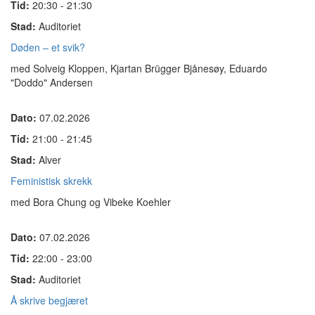
Tid:
20:30 - 21:30
Stad:
Auditoriet
Døden – et svik?
med Solveig Kloppen, Kjartan Brügger Bjånesøy, Eduardo
"Doddo" Andersen
Dato:
07.02.2026
Tid:
21:00 - 21:45
Stad:
Alver
Feministisk skrekk
med Bora Chung og Vibeke Koehler
Dato:
07.02.2026
Tid:
22:00 - 23:00
Stad:
Auditoriet
Å skrive begjæret