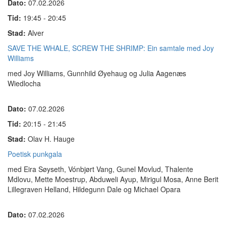
Dato:
07.02.2026
Tid:
19:45 - 20:45
Stad:
Alver
SAVE THE WHALE, SCREW THE SHRIMP: Ein samtale med Joy
Williams
med Joy Williams, Gunnhild Øyehaug og Julia Aagenæs
Wiedlocha
Dato:
07.02.2026
Tid:
20:15 - 21:45
Stad:
Olav H. Hauge
​Poetisk punkgala
med Eira Søyseth, Vónbjørt Vang, Gunel Movlud, Thalente
Mdlovu, Mette Moestrup, Abduweli Ayup, Mirigul Mosa, Anne Berit
Lillegraven Helland, Hildegunn Dale og Michael Opara
Dato:
07.02.2026