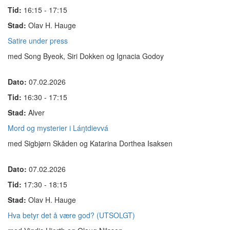
Tid:
16:15 - 17:15
Stad:
Olav H. Hauge
Satire under press
med Song Byeok, Siri Dokken og Ignacia Godoy
Dato:
07.02.2026
Tid:
16:30 - 17:15
Stad:
Alver
Mord og mysterier i Láŋtdievvá
med Sigbjørn Skåden og Katarina Dorthea Isaksen
Dato:
07.02.2026
Tid:
17:30 - 18:15
Stad:
Olav H. Hauge
Hva betyr det å være god? (UTSOLGT)