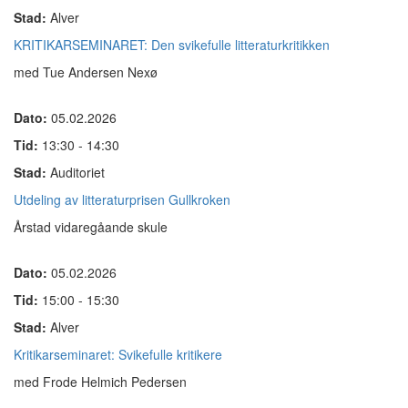
Stad:
Alver
KRITIKARSEMINARET: Den svikefulle litteraturkritikken
med Tue Andersen Nexø
Dato:
05.02.2026
Tid:
13:30 - 14:30
Stad:
Auditoriet
Utdeling av litteraturprisen Gullkroken
Årstad vidaregåande skule
Dato:
05.02.2026
Tid:
15:00 - 15:30
Stad:
Alver
Kritikarseminaret: Svikefulle kritikere
med Frode Helmich Pedersen