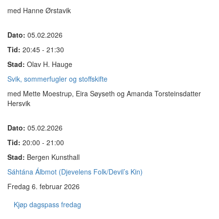
med Hanne Ørstavik
Dato:
05.02.2026
Tid:
20:45 - 21:30
Stad:
Olav H. Hauge
Svik, sommerfugler og stoffskifte
med Mette Moestrup, Eira Søyseth og Amanda Torsteinsdatter
Hersvik
Dato:
05.02.2026
Tid:
20:00 - 21:00
Stad:
Bergen Kunsthall
Sáhtána Álbmot (Djevelens Folk/Devil’s Kin)
Fredag 6. februar 2026
Kjøp dagspass fredag