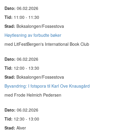
Dato:
06.02.2026
Tid:
11:00 - 11:30
Stad:
Boksalongen/Fossestova
Høytlesning av forbudte bøker
med LitFestBergen's International Book Club
Dato:
06.02.2026
Tid:
12:00 - 13:30
Stad:
Boksalongen/Fossestova
Byvandring: I fotspora til Karl Ove Knausgård
med Frode Helmich Pedersen
Dato:
06.02.2026
Tid:
12:30 - 13:00
Stad:
Alver