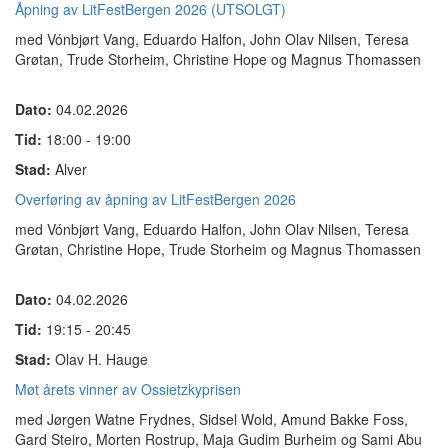
Åpning av LitFestBergen 2026 (UTSOLGT)
med Vónbjørt Vang, Eduardo Halfon, John Olav Nilsen, Teresa
Grøtan, Trude Storheim, Christine Hope og Magnus Thomassen
Dato:
04.02.2026
Tid:
18:00 - 19:00
Stad:
Alver
Overføring av åpning av LitFestBergen 2026
med Vónbjørt Vang, Eduardo Halfon, John Olav Nilsen, Teresa
Grøtan, Christine Hope, Trude Storheim og Magnus Thomassen
Dato:
04.02.2026
Tid:
19:15 - 20:45
Stad:
Olav H. Hauge
Møt årets vinner av Ossietzkyprisen
med Jørgen Watne Frydnes, Sidsel Wold, Amund Bakke Foss,
Gard Steiro, Morten Rostrup, Maja Gudim Burheim og
Sami Abu