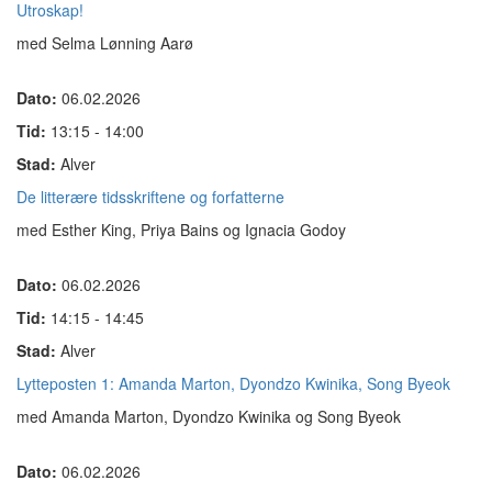
Utroskap!
med Selma Lønning Aarø
Dato:
06.02.2026
Tid:
13:15 - 14:00
Stad:
Alver
De litterære tidsskriftene og forfatterne
med Esther King, Priya Bains og Ignacia Godoy
Dato:
06.02.2026
Tid:
14:15 - 14:45
Stad:
Alver
Lytteposten 1: Amanda Marton, Dyondzo Kwinika, Song Byeok
med Amanda Marton, Dyondzo Kwinika og Song Byeok
Dato:
06.02.2026