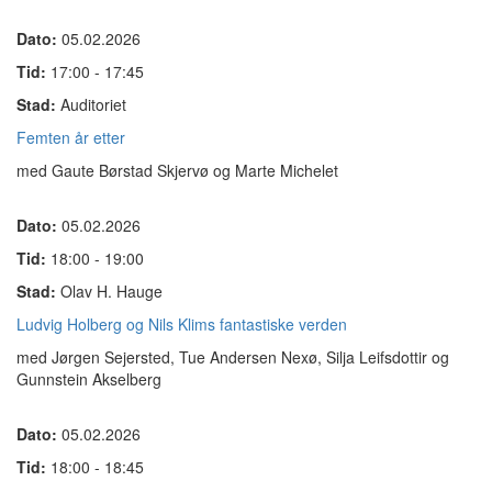
Dato:
05.02.2026
Tid:
17:00 - 17:45
Stad:
Auditoriet
Femten år etter
med Gaute Børstad Skjervø og Marte Michelet
Dato:
05.02.2026
Tid:
18:00 - 19:00
Stad:
Olav H. Hauge
Ludvig Holberg og Nils Klims fantastiske verden
med Jørgen Sejersted, Tue Andersen Nexø, Silja Leifsdottir og
Gunnstein Akselberg
Dato:
05.02.2026
Tid:
18:00 - 18:45