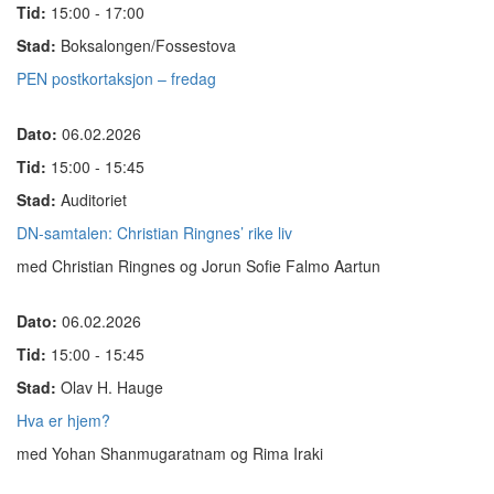
Tid:
15:00 - 17:00
Stad:
Boksalongen/Fossestova
PEN postkortaksjon – fredag
Dato:
06.02.2026
Tid:
15:00 - 15:45
Stad:
Auditoriet
DN-samtalen: Christian Ringnes’ rike liv
med Christian Ringnes og Jorun Sofie Falmo Aartun
Dato:
06.02.2026
Tid:
15:00 - 15:45
Stad:
Olav H. Hauge
Hva er hjem?
med Yohan Shanmugaratnam og Rima Iraki