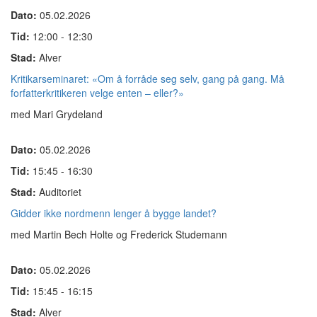
Dato:
05.02.2026
Tid:
12:00 - 12:30
Stad:
Alver
Kritikarseminaret: «Om å forråde seg selv, gang på gang. Må
forfatterkritikeren velge enten – eller?»
med Mari Grydeland
Dato:
05.02.2026
Tid:
15:45 - 16:30
Stad:
Auditoriet
Gidder ikke nordmenn lenger å bygge landet?
med Martin Bech Holte og Frederick Studemann
Dato:
05.02.2026
Tid:
15:45 - 16:15
Stad:
Alver