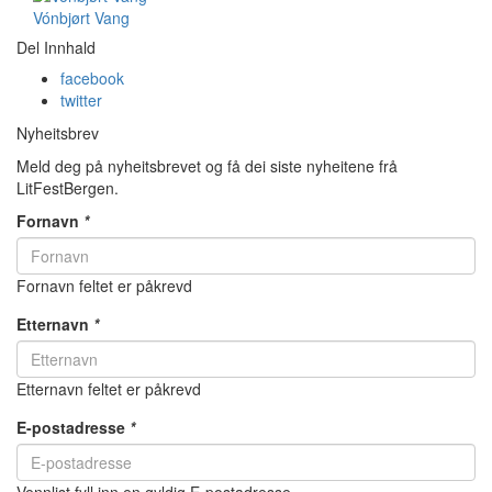
Vónbjørt Vang
Del Innhald
facebook
twitter
Nyheitsbrev
Meld deg på nyheitsbrevet og få dei siste nyheitene frå
LitFestBergen.
Fornavn
*
Fornavn feltet er påkrevd
Etternavn
*
Etternavn feltet er påkrevd
E-postadresse
*
Vennlist fyll inn en gyldig E-postadresse