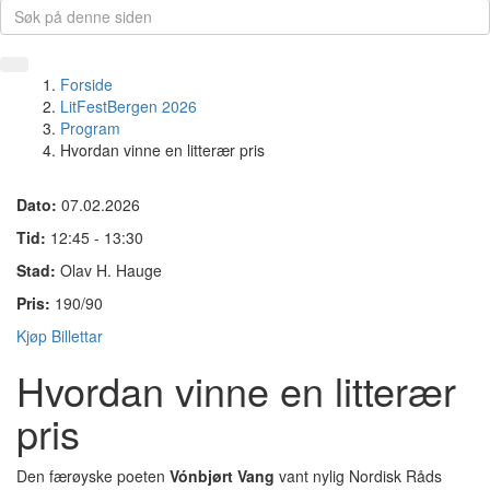
Forside
LitFestBergen 2026
Program
Hvordan vinne en litterær pris
Dato:
07.02.2026
Tid:
12:45 - 13:30
Stad:
Olav H. Hauge
Pris:
190/90
Kjøp Billettar
Hvordan vinne en litterær
pris
Den færøyske poeten
Vónbjørt Vang
vant nylig Nordisk Råds