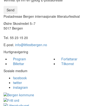
Send
Postadresse Bergen internasjonale litteraturfestival
Østre Skostredet 5–7
5017 Bergen
Tel. 55 23 15 20
E-post.
info@litfestbergen.no
Hurtignavigering
Program
Forfattarar
Billettar
Tilkomst
Sosiale medium
facebook
twitter
instagram