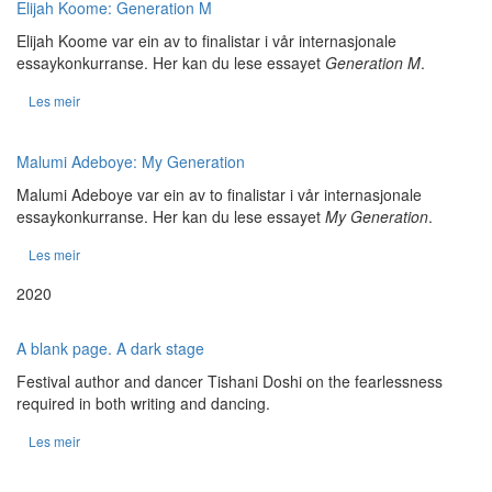
Elijah Koome: Generation M
Elijah Koome var ein av to finalistar i vår internasjonale
essaykonkurranse. Her kan du lese essayet
Generation M
.
Les meir
Malumi Adeboye: My Generation
Malumi Adeboye var ein av to finalistar i vår internasjonale
essaykonkurranse. Her kan du lese essayet
My Generation
.
Les meir
2020
A blank page. A dark stage
Festival author and dancer Tishani Doshi on the fearlessness
required in both writing and dancing.
Les meir