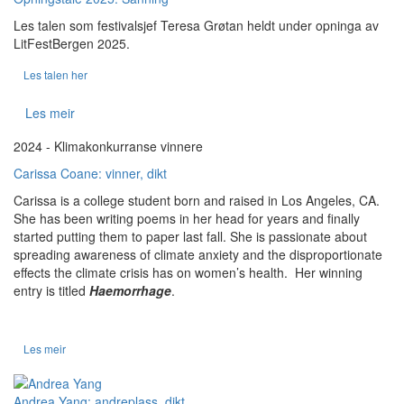
Les talen som festivalsjef Teresa Grøtan heldt under opninga av
LitFestBergen 2025.
Les talen her
Les meir
2024 - Klimakonkurranse vinnere
Carissa Coane: vinner, dikt
Carissa is a college student born and raised in Los Angeles, CA.
She has been writing poems in her head for years and finally
started putting them to paper last fall. She is passionate about
spreading awareness of climate anxiety and the disproportionate
effects the climate crisis has on women’s health. Her winning
entry is titled
Haemorrhage
.
Les meir
Andrea Yang: andreplass, dikt