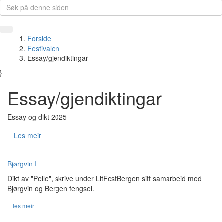
Forside
Festivalen
Essay/gjendiktingar
}
Essay/gjendiktingar
Essay og dikt 2025
Les meir
Bjørgvin I
Dikt av "Pelle", skrive under LitFestBergen sitt samarbeid med
Bjørgvin og Bergen fengsel.
les meir