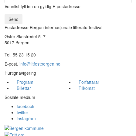
Vennlist fyll inn en gyldig E-postadresse
Send
Postadresse Bergen internasjonale litteraturfestival
Østre Skostredet 5–7
5017 Bergen
Tel. 55 23 15 20
E-post.
info@litfestbergen.no
Hurtignavigering
Program
Forfattarar
Billettar
Tilkomst
Sosiale medium
facebook
twitter
instagram