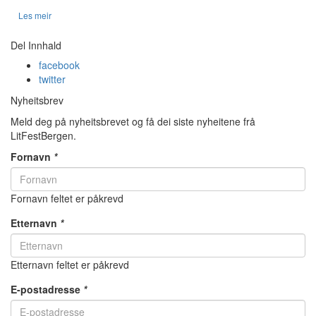
Les meir
Del Innhald
facebook
twitter
Nyheitsbrev
Meld deg på nyheitsbrevet og få dei siste nyheitene frå
LitFestBergen.
Fornavn
*
Fornavn feltet er påkrevd
Etternavn
*
Etternavn feltet er påkrevd
E-postadresse
*