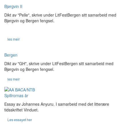
Bjørgvin II
Dikt av "Pelle", skrive under LitFestBergen sitt samarbeid med
Bjørgvin og Bergen fengsel.
les meir
Bergen
Dikt av "GH", skrive under LitFestBergen sitt samarbeid med
Bjørgvin og Bergen fengsel.
les meir
Spillrornas år
Essay av Johannes Anyuru. I samarbeid med det litterære
tidsskriftet Vinduet.
Les essayet her