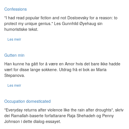
Confessions
"I had read popular fiction and not Dostoevsky for a reason: to
protect my unique genius." Les Gunnhild Øyehaug sin
humoristiske tekst.
Les meir
Gutten min
Han kunne ha gått for å være en Amor hvis det bare ikke hadde
vært for disse lange sokkene. Utdrag frå ei bok av Maria
Stepanova.
Les meir
Occupation domesticated
"Everyday returns after violence like the rain after droughts", skriv
dei Ramallah-baserte forfattarane
Raja Shehadeh
og
Penny
Johnson
i dette dialog-essayet.