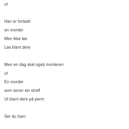
ut
Han er fortsatt
en morder
Men ikke løs
Løs blant dere
Men en dag skal også morderen
ut
En morder
som soner sin straff
Ut blant dere på perm
Ser du ham