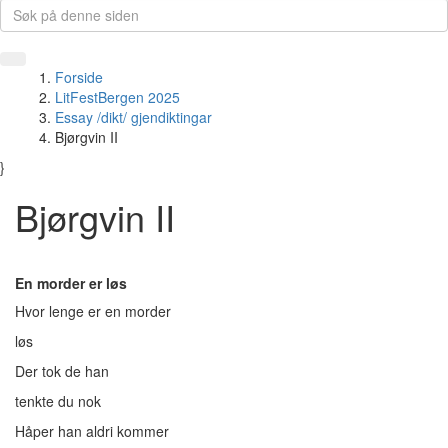
Forside
LitFestBergen 2025
Essay /dikt/ gjendiktingar
Bjørgvin II
}
Bjørgvin II
En morder er løs
Hvor lenge er en morder
løs
Der tok de han
tenkte du nok
Håper han aldri kommer