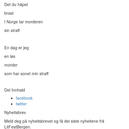
Det du håpet
brast
I Norge tar morderen
sin straff
En dag er jeg
en løs
morder
som har sonet min straff
Del Innhald
facebook
twitter
Nyheitsbrev
Meld deg på nyheitsbrevet og få dei siste nyheitene frå
LitFestBergen.