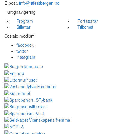
E-post.
info@litfestbergen.no
Hurtignavigering
Program
Forfattarar
Billettar
Tilkomst
Sosiale medium
facebook
twitter
instagram