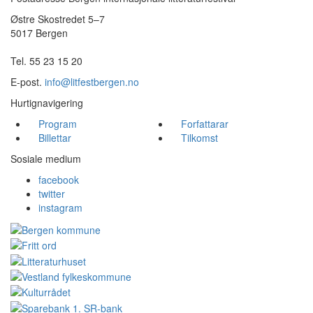
Østre Skostredet 5–7
5017 Bergen
Tel. 55 23 15 20
E-post.
info@litfestbergen.no
Hurtignavigering
Program
Forfattarar
Billettar
Tilkomst
Sosiale medium
facebook
twitter
instagram