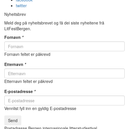
twitter
Nyheitsbrev
Meld deg på nyheitsbrevet og få dei siste nyheitene frå
LitFestBergen.
Fornavn
*
Fornavn feltet er påkrevd
Etternavn
*
Etternavn feltet er påkrevd
E-postadresse
*
Vennlist fyll inn en gyldig E-postadresse
Send
Postadresse Bergen internasjonale litteraturfestival