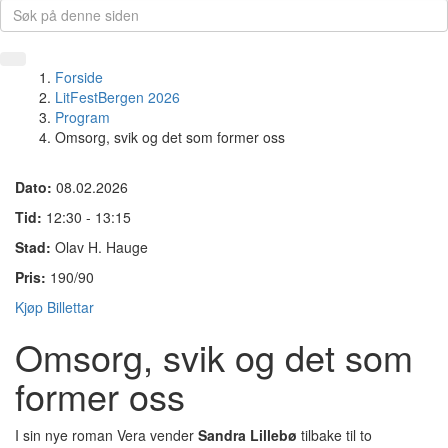
Forside
LitFestBergen 2026
Program
Omsorg, svik og det som former oss
Dato:
08.02.2026
Tid:
12:30 - 13:15
Stad:
Olav H. Hauge
Pris:
190/90
Kjøp Billettar
Omsorg, svik og det som
former oss
I sin nye roman Vera vender
Sandra Lillebø
tilbake til to