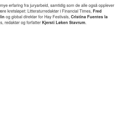
 mye erfaring fra juryarbeid, samtidig som de alle også opplever
ære kretsløpet: Litteraturredaktør i Financial Times,
Fred
din
og global direktør for Hay Festivals,
Cristina Fuentes la
us, redaktør og forfatter
Kjersti Løken Stavrum
.