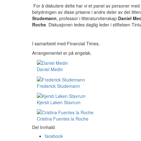
For å diskutere dette har vi et panel av personer med
betydningen av disse prisene i andre deler av det litter
Studemann
, professor i litteraturvitenskap
Daniel Me
Roche
. Diskusjonen ledes daglig leder i stiftelsen Tini
I samarbeid med Financial Times.
Arrangementet er på engelsk.
Daniel Medin
Frederick Studemann
Kjersti Løken Stavrum
Cristina Fuentes la Roche
Del Innhald
facebook