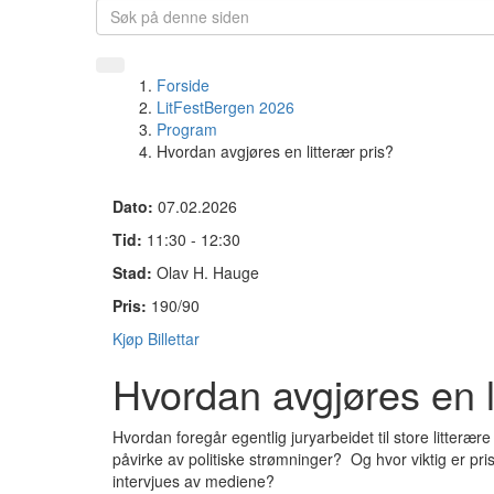
Forside
LitFestBergen 2026
Program
Hvordan avgjøres en litterær pris?
Dato:
07.02.2026
Tid:
11:30 - 12:30
Stad:
Olav H. Hauge
Pris:
190/90
Kjøp Billettar
Hvordan avgjøres en l
Hvordan foregår egentlig juryarbeidet til store litteræ
påvirke av politiske strømninger? Og hvor viktig er pris
intervjues av mediene?