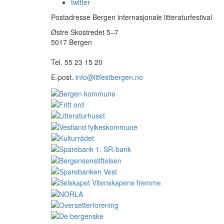
twitter
Postadresse Bergen internasjonale litteraturfestival
Østre Skostredet 5–7
5017 Bergen
Tel. 55 23 15 20
E-post.
info@litfestbergen.no