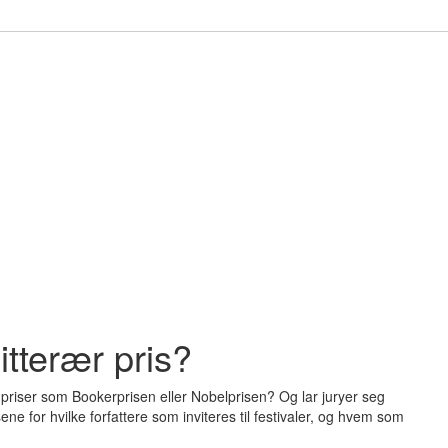
itterær pris?
re priser som Bookerprisen eller Nobelprisen? Og lar juryer seg
ene for hvilke forfattere som inviteres til festivaler, og hvem som