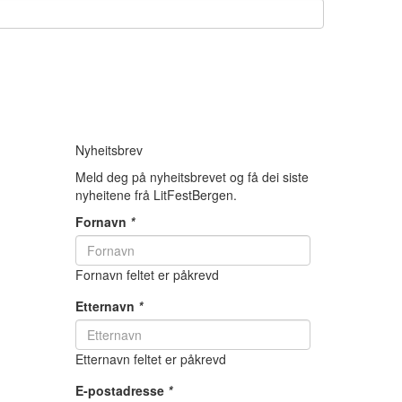
Nyheitsbrev
Meld deg på nyheitsbrevet og få dei siste
nyheitene frå LitFestBergen.
Fornavn
*
Fornavn feltet er påkrevd
Etternavn
*
Etternavn feltet er påkrevd
E-postadresse
*