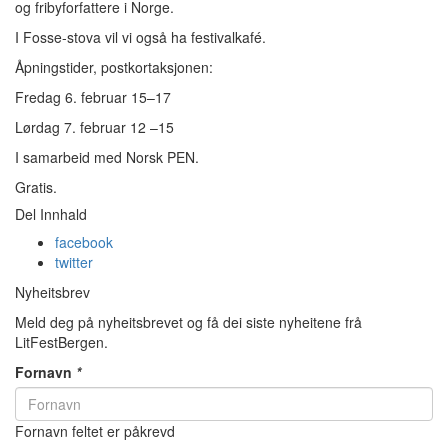
og fribyforfattere i Norge.
I Fosse-stova vil vi også ha festivalkafé.
Åpningstider, postkortaksjonen:
Fredag 6. februar 15–17
Lørdag 7. februar 12 –15
I samarbeid med Norsk PEN.
Gratis.
Del Innhald
facebook
twitter
Nyheitsbrev
Meld deg på nyheitsbrevet og få dei siste nyheitene frå
LitFestBergen.
Fornavn
*
Fornavn feltet er påkrevd