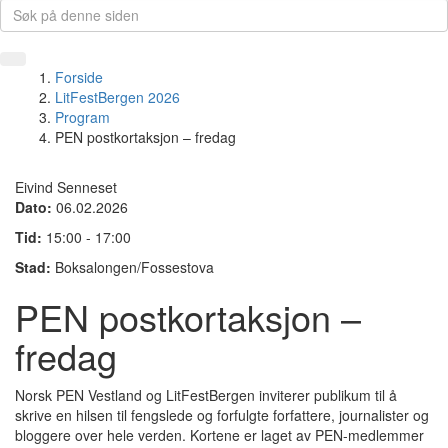
Forside
LitFestBergen 2026
Program
PEN postkortaksjon – fredag
Eivind Senneset
Dato:
06.02.2026
Tid:
15:00 - 17:00
Stad:
Boksalongen/Fossestova
PEN postkortaksjon –
fredag
Norsk PEN Vestland og LitFestBergen inviterer publikum til å
skrive en hilsen til fengslede og forfulgte forfattere, journalister og
bloggere over hele verden. Kortene er laget av PEN-medlemmer