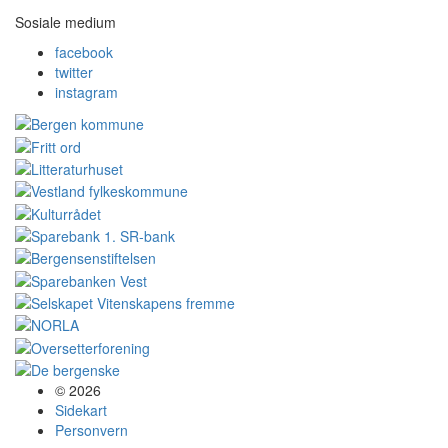
Sosiale medium
facebook
twitter
instagram
© 2026
Sidekart
Personvern