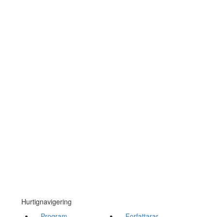
Hurtignavigering
Program
Forfattarar