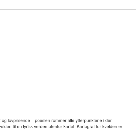
mt og lovprisende – poesien rommer alle ytterpunktene i den
den til en lyrisk verden utenfor kartet. Kartograf for kvelden er