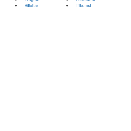
Billettar
Tilkomst