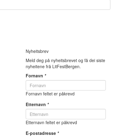
Nyheitsbrev
Meld deg på nyheitsbrevet og få dei siste
nyheitene frå LitFestBergen.
Fornavn
*
Fornavn feltet er påkrevd
Etternavn
*
Etternavn feltet er påkrevd
E-postadresse
*