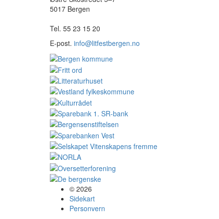
5017 Bergen
Tel. 55 23 15 20
E-post.
info@litfestbergen.no
© 2026
Sidekart
Personvern