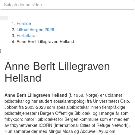
Forside
LitFestBergen 2026
Forfattarar
Anne Berit Lillegraven Helland
}
Anne Berit Lillegraven
Helland
Anne Berit Lillegraven Helland
(f. 1958, Norge) er utdannet
bibliotekar og har studert sosialantropologi fra Universitetet i Oslo.
Jobbet fra 2003-2023 som spesialbibliotekar innen flerspråklige
bibliotektjenester i Bergen Offentlige Bibliotek, og i mange år som
fribykoordinator i biblioteket for Bergen kommune som er medlem
av fribynettverket ICORN (International Cities of Refuge Network).
Hun samarbeider med Mirigul Mosa og Abduweli Ayup om