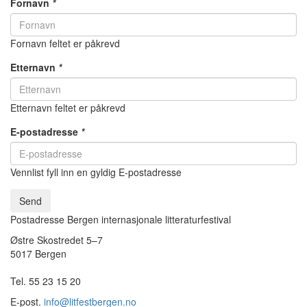
Fornavn
*
Fornavn feltet er påkrevd
Etternavn
*
Etternavn feltet er påkrevd
E-postadresse
*
Vennlist fyll inn en gyldig E-postadresse
Send
Postadresse Bergen internasjonale litteraturfestival
Østre Skostredet 5–7
5017 Bergen
Tel. 55 23 15 20
E-post.
info@litfestbergen.no