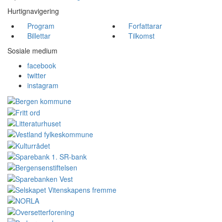
Hurtignavigering
Program
Forfattarar
Billettar
Tilkomst
Sosiale medium
facebook
twitter
instagram