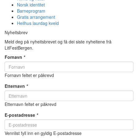
Norsk identitet
Barneprogram
Gratis arrangement
Heilhus laurdag kveld
Nyheitsbrev
Meld deg på nyheitsbrevet og få dei siste nyheitene frå
LitFestBergen.
Fornavn
*
Fornavn feltet er påkrevd
Etternavn
*
Etternavn feltet er påkrevd
E-postadresse
*
Vennlist fyll inn en gyldig E-postadresse