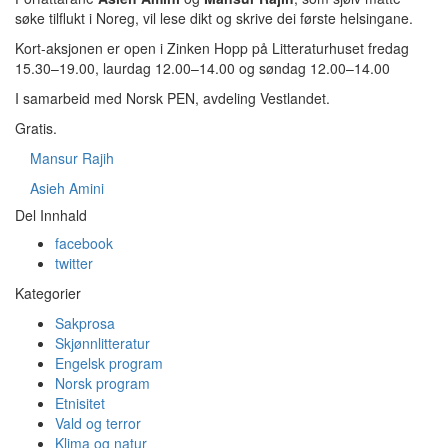
søke tilflukt i Noreg, vil lese dikt og skrive dei første helsingane.
Kort-aksjonen er open i Zinken Hopp på Litteraturhuset fredag
15.30–19.00, laurdag 12.00–14.00 og søndag 12.00–14.00
I samarbeid med Norsk PEN, avdeling Vestlandet.
Gratis.
Mansur Rajih
Asieh Amini
Del Innhald
facebook
twitter
Kategorier
Sakprosa
Skjønnlitteratur
Engelsk program
Norsk program
Etnisitet
Vald og terror
Klima og natur