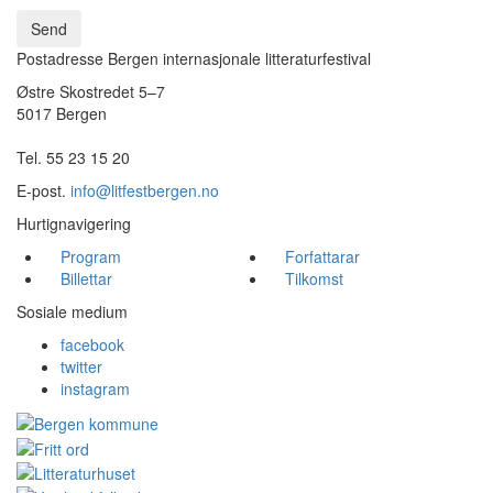
Send
Postadresse Bergen internasjonale litteraturfestival
Østre Skostredet 5–7
5017 Bergen
Tel. 55 23 15 20
E-post.
info@litfestbergen.no
Hurtignavigering
Program
Forfattarar
Billettar
Tilkomst
Sosiale medium
facebook
twitter
instagram