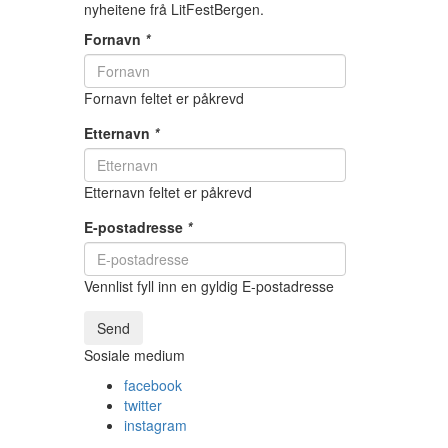
nyheitene frå LitFestBergen.
Fornavn
*
Fornavn feltet er påkrevd
Etternavn
*
Etternavn feltet er påkrevd
E-postadresse
*
Vennlist fyll inn en gyldig E-postadresse
Send
Sosiale medium
facebook
twitter
instagram