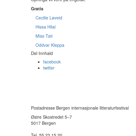
Gratis
Cecilie Løveid
Hissa Hilal
Miss Tati
Oddvar Kleppa
Del Innhald
facebook
twitter
Postadresse Bergen internasjonale litteraturfestival
Østre Skostredet 5–7
5017 Bergen
Tel. 55 23 15 20