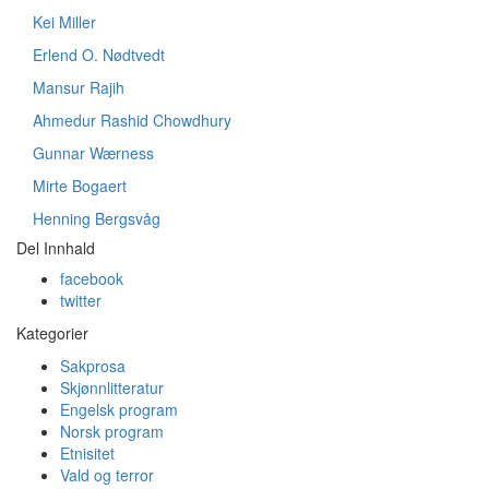
Kei Miller
Erlend O. Nødtvedt
Mansur Rajih
Ahmedur Rashid Chowdhury
Gunnar Wærness
Mirte Bogaert
Henning Bergsvåg
Del Innhald
facebook
twitter
Kategorier
Sakprosa
Skjønnlitteratur
Engelsk program
Norsk program
Etnisitet
Vald og terror