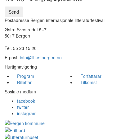
Send
Postadresse Bergen internasjonale litteraturfestival
Østre Skostredet 5–7
5017 Bergen
Tel. 55 23 15 20
E-post.
info@litfestbergen.no
Hurtignavigering
Program
Forfattarar
Billettar
Tilkomst
Sosiale medium
facebook
twitter
instagram