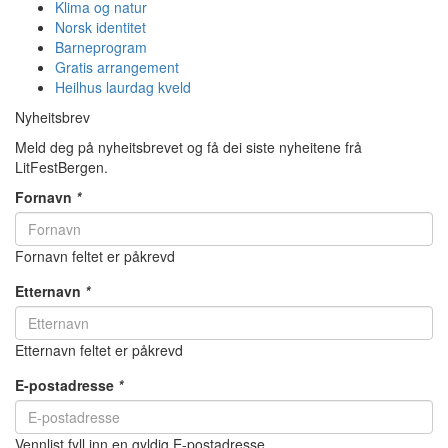
Klima og natur
Norsk identitet
Barneprogram
Gratis arrangement
Heilhus laurdag kveld
Nyheitsbrev
Meld deg på nyheitsbrevet og få dei siste nyheitene frå
LitFestBergen.
Fornavn
*
Fornavn feltet er påkrevd
Etternavn
*
Etternavn feltet er påkrevd
E-postadresse
*
Vennlist fyll inn en gyldig E-postadresse