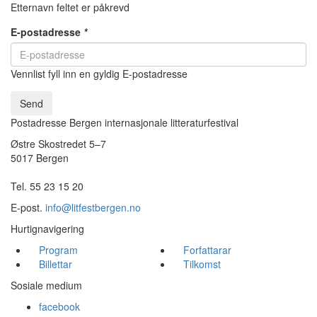
Etternavn feltet er påkrevd
E-postadresse
*
Vennlist fyll inn en gyldig E-postadresse
Send
Postadresse Bergen internasjonale litteraturfestival
Østre Skostredet 5–7
5017 Bergen
Tel. 55 23 15 20
E-post.
info@litfestbergen.no
Hurtignavigering
Program
Forfattarar
Billettar
Tilkomst
Sosiale medium
facebook