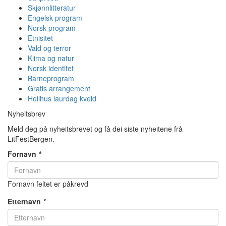
Skjønnlitteratur
Engelsk program
Norsk program
Etnisitet
Vald og terror
Klima og natur
Norsk identitet
Barneprogram
Gratis arrangement
Heilhus laurdag kveld
Nyheitsbrev
Meld deg på nyheitsbrevet og få dei siste nyheitene frå
LitFestBergen.
Fornavn
*
Fornavn feltet er påkrevd
Etternavn
*