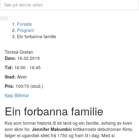
Forside
Program
Ein forbanna familie
Teresa Grøtan
Dato:
16.02.2019
Tid:
16:00 - 16:45
Stad:
Alver
Pris:
100/70 (stud.)
Kjøp Billettar
Ein forbanna familie
Kva som formar historia til eit land og ein familie, avheng av kven
som skriv ho.
Jennifer Makumbi
s
kritikerroste debutroman
Kintu
følger ei ugandisk slekt frå 1750 og fram til i dag. Med si