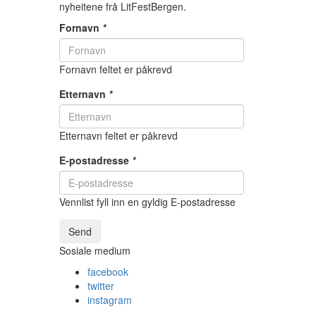
nyheitene frå LitFestBergen.
Fornavn
*
Fornavn feltet er påkrevd
Etternavn
*
Etternavn feltet er påkrevd
E-postadresse
*
Vennlist fyll inn en gyldig E-postadresse
Send
Sosiale medium
facebook
twitter
instagram