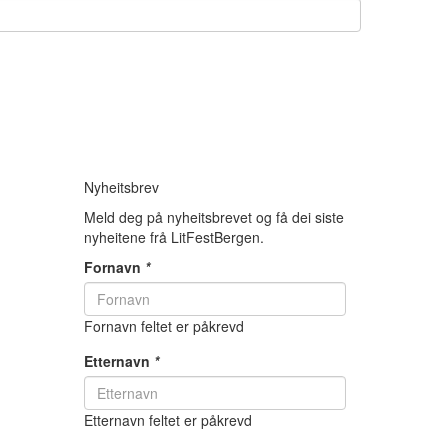
Nyheitsbrev
Meld deg på nyheitsbrevet og få dei siste
nyheitene frå LitFestBergen.
Fornavn
*
Fornavn feltet er påkrevd
Etternavn
*
Etternavn feltet er påkrevd