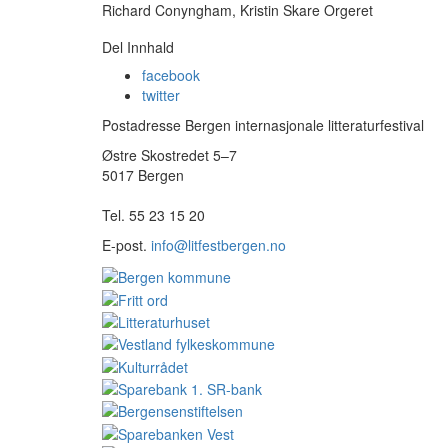
Richard Conyngham, Kristin Skare Orgeret
Del Innhald
facebook
twitter
Postadresse Bergen internasjonale litteraturfestival
Østre Skostredet 5–7
5017 Bergen
Tel. 55 23 15 20
E-post.
info@litfestbergen.no