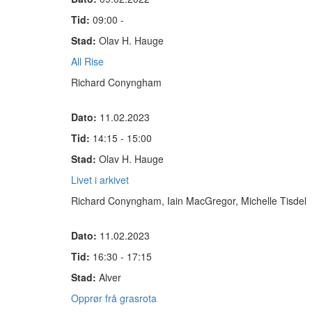
Tid:
09:00 -
Stad:
Olav H. Hauge
All Rise
Richard Conyngham
Dato:
11.02.2023
Tid:
14:15 - 15:00
Stad:
Olav H. Hauge
Livet i arkivet
Richard Conyngham, Iain MacGregor, Michelle Tisdel
Dato:
11.02.2023
Tid:
16:30 - 17:15
Stad:
Alver
Opprør frå grasrota