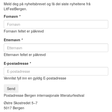
Meld deg på nyheitsbrevet og få dei siste nyheitene frå
LitFestBergen.
Fornavn
*
Fornavn feltet er påkrevd
Etternavn
*
Etternavn feltet er påkrevd
E-postadresse
*
Vennlist fyll inn en gyldig E-postadresse
Send
Postadresse Bergen internasjonale litteraturfestival
Østre Skostredet 5–7
5017 Bergen