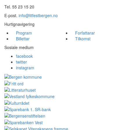
Tel. 55 23 15 20
E-post.
info@litfestbergen.no
Hurtignavigering
Program
Forfattarar
Billettar
Tilkomst
Sosiale medium
facebook
twitter
instagram