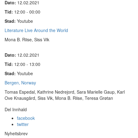
Dato:
12.02.2021
Tid:
12:00 - 00:00
Stad:
Youtube
Literature Live Around the World
Mona B. Riise, Siss Vik
Dato:
12.02.2021
Tid:
12:00 - 13:00
Stad:
Youtube
Bergen, Norway
Tomas Espedal,
Kathrine Nedrejord, Sara Marielle Gaup,
Karl
Ove Knausgård, Siss Vik, Mona B. Riise
,
Teresa Grøtan
Del Innhald
facebook
twitter
Nyheitsbrev