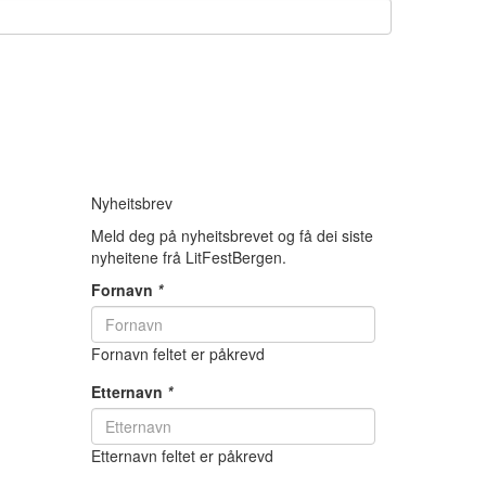
Nyheitsbrev
Meld deg på nyheitsbrevet og få dei siste
nyheitene frå LitFestBergen.
Fornavn
*
Fornavn feltet er påkrevd
Etternavn
*
Etternavn feltet er påkrevd