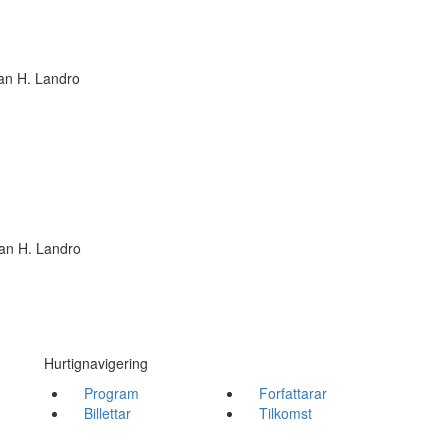
an H. Landro
an H. Landro
Hurtignavigering
Program
Forfattarar
Billettar
Tilkomst