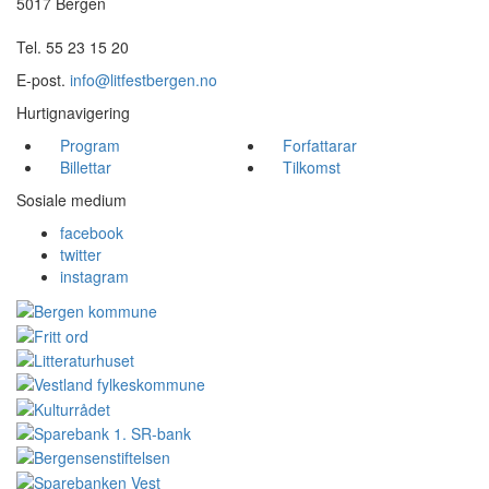
5017 Bergen
Tel. 55 23 15 20
E-post.
info@litfestbergen.no
Hurtignavigering
Program
Forfattarar
Billettar
Tilkomst
Sosiale medium
facebook
twitter
instagram