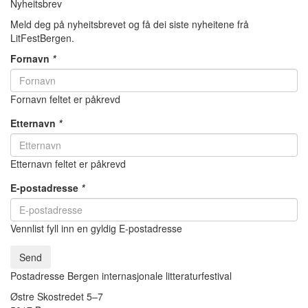
Nyheitsbrev
Meld deg på nyheitsbrevet og få dei siste nyheitene frå
LitFestBergen.
Fornavn
*
Fornavn feltet er påkrevd
Etternavn
*
Etternavn feltet er påkrevd
E-postadresse
*
Vennlist fyll inn en gyldig E-postadresse
Send
Postadresse Bergen internasjonale litteraturfestival
Østre Skostredet 5–7