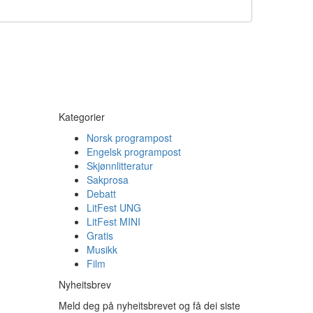
Kategorier
Norsk programpost
Engelsk programpost
Skjønnlitteratur
Sakprosa
Debatt
LitFest UNG
LitFest MINI
Gratis
Musikk
Film
Nyheitsbrev
Meld deg på nyheitsbrevet og få dei siste