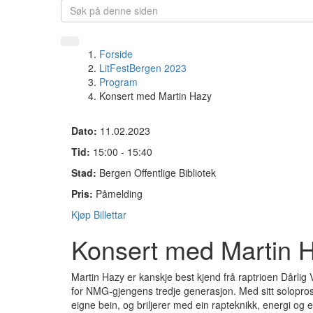
Forside
LitFestBergen 2023
Program
Konsert med Martin Hazy
Dato:
11.02.2023
Tid:
15:00 - 15:40
Stad:
Bergen Offentlige Bibliotek
Pris:
Påmelding
Kjøp Billettar
Konsert med Martin 
Martin Hazy er kanskje best kjend frå raptrioen Dårli
for NMG-gjengens tredje generasjon. Med sitt soloprosj
eigne bein, og briljerer med ein rapteknikk, energi o