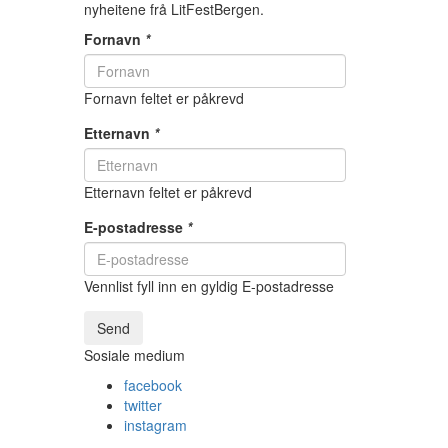
nyheitene frå LitFestBergen.
Fornavn
*
Fornavn feltet er påkrevd
Etternavn
*
Etternavn feltet er påkrevd
E-postadresse
*
Vennlist fyll inn en gyldig E-postadresse
Send
Sosiale medium
facebook
twitter
instagram