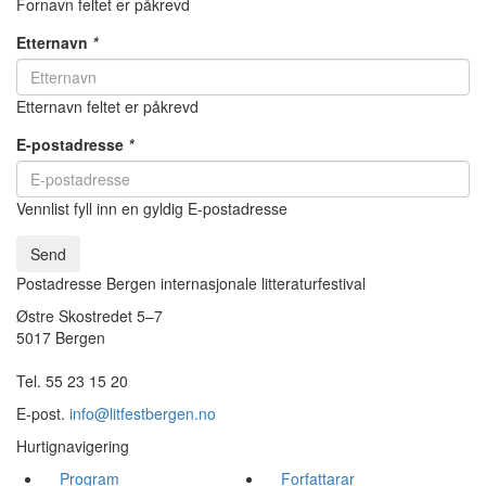
Fornavn feltet er påkrevd
Etternavn
*
Etternavn feltet er påkrevd
E-postadresse
*
Vennlist fyll inn en gyldig E-postadresse
Send
Postadresse Bergen internasjonale litteraturfestival
Østre Skostredet 5–7
5017 Bergen
Tel. 55 23 15 20
E-post.
info@litfestbergen.no
Hurtignavigering
Program
Forfattarar