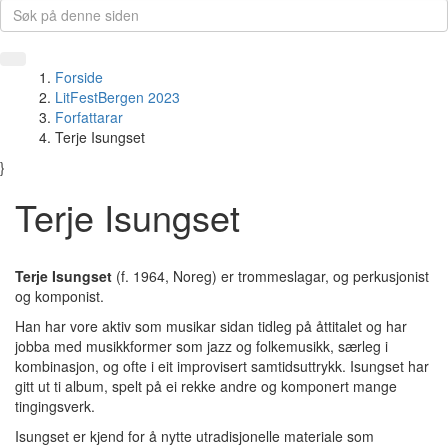
Forside
LitFestBergen 2023
Forfattarar
Terje Isungset
}
Terje Isungset
Terje Isungset
(f. 1964, Noreg) er trommeslagar, og perkusjonist
og komponist.
Han har vore aktiv som musikar sidan tidleg på åttitalet og har
jobba med musikkformer som jazz og folkemusikk, særleg i
kombinasjon, og ofte i eit improvisert samtidsuttrykk. Isungset har
gitt ut ti album, spelt på ei rekke andre og komponert mange
tingingsverk.
Isungset er kjend for å nytte utradisjonelle materiale som