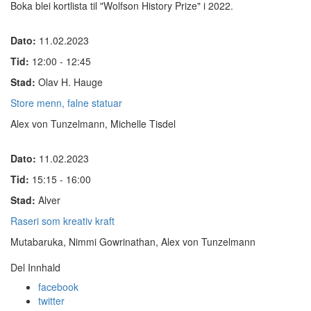
Boka blei kortlista til "Wolfson History Prize" i 2022.
Dato:
11.02.2023
Tid:
12:00 - 12:45
Stad:
Olav H. Hauge
Store menn, falne statuar
Alex von Tunzelmann, Michelle Tisdel
Dato:
11.02.2023
Tid:
15:15 - 16:00
Stad:
Alver
Raseri som kreativ kraft
Mutabaruka, Nimmi Gow­rinathan, Alex von Tun­zel­mann
Del Innhald
facebook
twitter