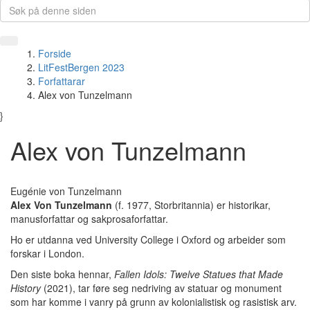
Forside
LitFestBergen 2023
Forfattarar
Alex von Tunzelmann
}
Alex von Tunzelmann
Eugénie von Tunzelmann
Alex Von Tunzelmann
(f. 1977, Storbritannia) er historikar,
manusforfattar og sakprosaforfattar.
Ho er utdanna ved University College i Oxford og arbeider som
forskar i London.
Den siste boka hennar,
Fallen Idols:
Twelve Statues that Made
History
(2021), tar føre seg nedriving av statuar og monument
som har komme i vanry på grunn av kolonialistisk og rasistisk arv.