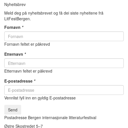
Nyheitsbrev
Meld deg på nyheitsbrevet og få dei siste nyheitene frå
LitFestBergen.
Fornavn
*
Fornavn feltet er påkrevd
Etternavn
*
Etternavn feltet er påkrevd
E-postadresse
*
Vennlist fyll inn en gyldig E-postadresse
Send
Postadresse Bergen internasjonale litteraturfestival
Østre Skostredet 5–7