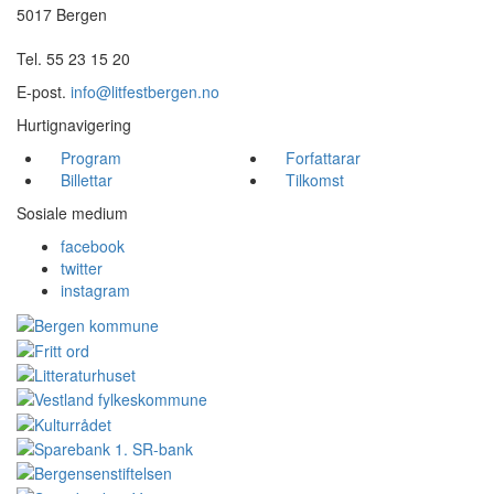
5017 Bergen
Tel. 55 23 15 20
E-post.
info@litfestbergen.no
Hurtignavigering
Program
Forfattarar
Billettar
Tilkomst
Sosiale medium
facebook
twitter
instagram