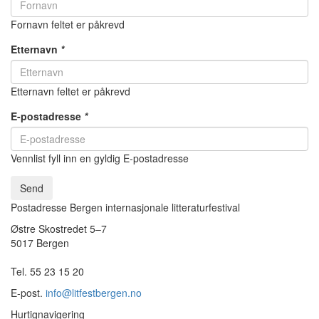
Fornavn feltet er påkrevd
Etternavn
*
Etternavn feltet er påkrevd
E-postadresse
*
Vennlist fyll inn en gyldig E-postadresse
Send
Postadresse Bergen internasjonale litteraturfestival
Østre Skostredet 5–7
5017 Bergen
Tel. 55 23 15 20
E-post.
info@litfestbergen.no
Hurtignavigering