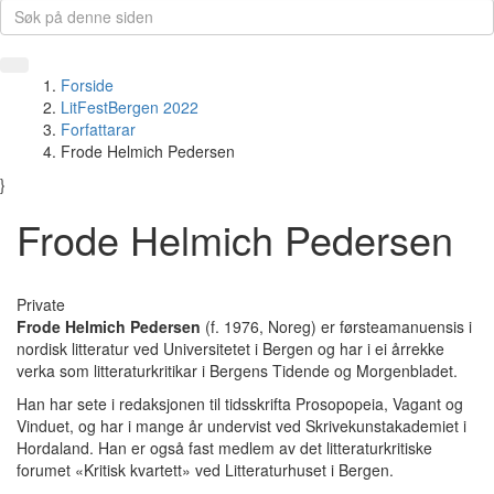
Forside
LitFestBergen 2022
Forfattarar
Frode Helmich Pedersen
}
Frode Helmich Pedersen
Private
Frode Helmich Pedersen
(f. 1976, Noreg) er førsteamanuensis i
nordisk litteratur ved Universitetet i Bergen og har i ei årrekke
verka som litteraturkritikar i Bergens Tidende og Morgenbladet.
Han har sete i redaksjonen til tidsskrifta Prosopopeia, Vagant og
Vinduet, og har i mange år undervist ved Skrivekunstakademiet i
Hordaland. Han er også fast medlem av det litteraturkritiske
forumet «Kritisk kvartett» ved Litteraturhuset i Bergen.