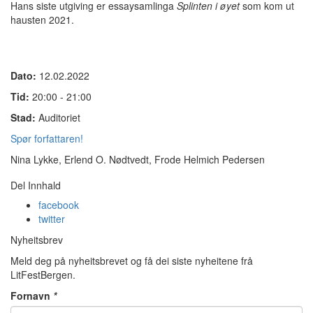
Hans siste utgiving er essaysamlinga
Splinten i øyet
som kom ut
hausten 2021.
Dato:
12.02.2022
Tid:
20:00 - 21:00
Stad:
Auditoriet
Spør forfattaren!
Nina Lykke, Erlend O. Nødtvedt, Frode Helmich Pedersen
Del Innhald
facebook
twitter
Nyheitsbrev
Meld deg på nyheitsbrevet og få dei siste nyheitene frå
LitFestBergen.
Fornavn
*