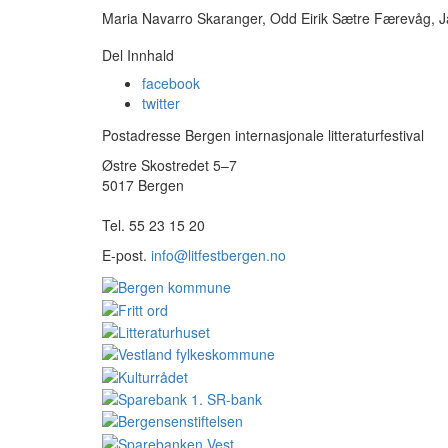
Maria Navarro Skaranger, Odd Eirik Sætre Færevåg, J
Del Innhald
facebook
twitter
Postadresse Bergen internasjonale litteraturfestival
Østre Skostredet 5–7
5017 Bergen
Tel. 55 23 15 20
E-post.
info@litfestbergen.no