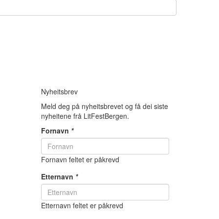
Nyheitsbrev
Meld deg på nyheitsbrevet og få dei siste
nyheitene frå LitFestBergen.
Fornavn
*
Fornavn feltet er påkrevd
Etternavn
*
Etternavn feltet er påkrevd