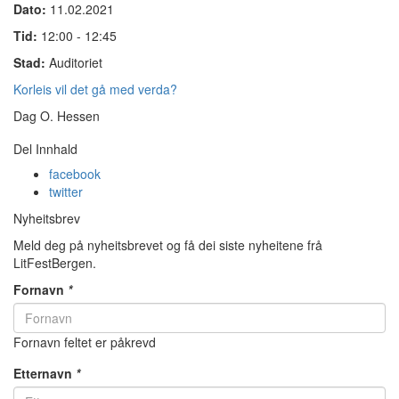
Dato:
11.02.2021
Tid:
12:00 - 12:45
Stad:
Auditoriet
Korleis vil det gå med verda?
Dag O. Hessen
Del Innhald
facebook
twitter
Nyheitsbrev
Meld deg på nyheitsbrevet og få dei siste nyheitene frå
LitFestBergen.
Fornavn
*
Fornavn feltet er påkrevd
Etternavn
*