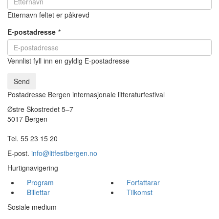
Etternavn feltet er påkrevd
E-postadresse
*
Vennlist fyll inn en gyldig E-postadresse
Send
Postadresse Bergen internasjonale litteraturfestival
Østre Skostredet 5–7
5017 Bergen
Tel. 55 23 15 20
E-post.
info@litfestbergen.no
Hurtignavigering
Program
Forfattarar
Billettar
Tilkomst
Sosiale medium