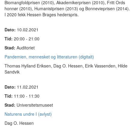
Biomangfoldprisen (2010), Akademikerprisen (2010), Fritt Ords
honnør (2010), Humanistprisen (2013) og Bonnevieprisen (2014).
I 2020 fekk Hessen Brages hederspris.
Dato:
10.02.2021
Tid:
20:00 - 21:00
Stad:
Auditoriet
Pandemien, mennesket og litteraturen (digitalt)
Thomas Hylland Eriksen, Dag O. Hessen, Eirik Vassenden, Hilde
Sandvik
Dato:
11.02.2021
Tid:
11:00 - 11:30
Stad:
Universitetsmuseet
Naturens undre I (avlyst)
Dag O. Hessen