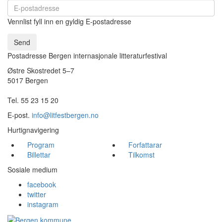
Vennlist fyll inn en gyldig E-postadresse
Send
Postadresse Bergen internasjonale litteraturfestival
Østre Skostredet 5–7
5017 Bergen
Tel. 55 23 15 20
E-post.
info@litfestbergen.no
Hurtignavigering
Program
Forfattarar
Billettar
Tilkomst
Sosiale medium
facebook
twitter
instagram