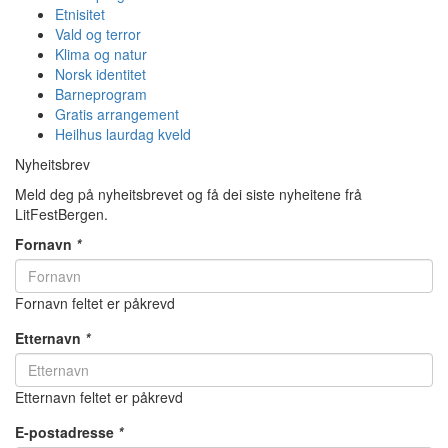
Etnisitet
Vald og terror
Klima og natur
Norsk identitet
Barneprogram
Gratis arrangement
Heilhus laurdag kveld
Nyheitsbrev
Meld deg på nyheitsbrevet og få dei siste nyheitene frå
LitFestBergen.
Fornavn
*
Fornavn feltet er påkrevd
Etternavn
*
Etternavn feltet er påkrevd
E-postadresse
*