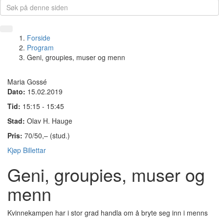
Forside
Program
Geni, groupies, muser og menn
Maria Gossé
Dato:
15.02.2019
Tid:
15:15 - 15:45
Stad:
Olav H. Hauge
Pris:
70/50,– (stud.)
Kjøp Billettar
Geni, groupies, muser og
menn
Kvinnekampen har i stor grad handla om å bryte seg inn i menns