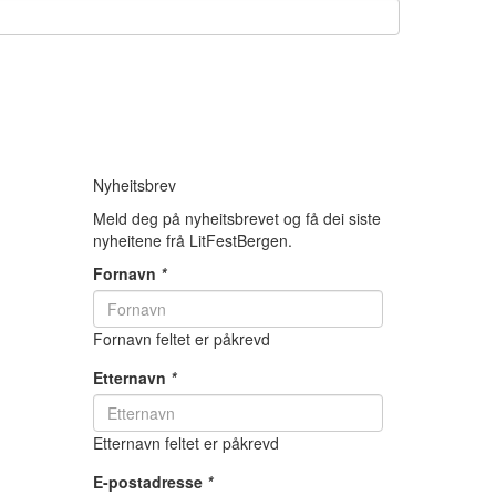
Nyheitsbrev
Meld deg på nyheitsbrevet og få dei siste
nyheitene frå LitFestBergen.
Fornavn
*
Fornavn feltet er påkrevd
Etternavn
*
Etternavn feltet er påkrevd
E-postadresse
*