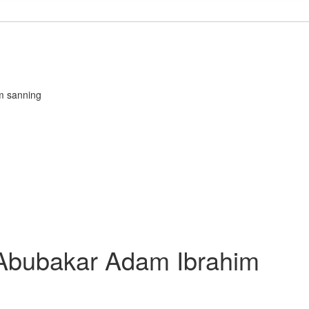
m sanning
 Abubakar Adam Ibrahim