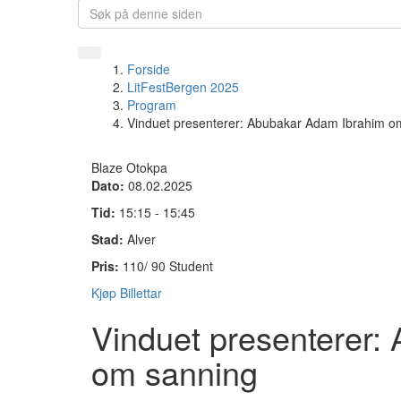
Forside
LitFestBergen 2025
Program
Vinduet presenterer: Abubakar Adam Ibrahim o
Blaze Otokpa
Dato:
08.02.2025
Tid:
15:15 - 15:45
Stad:
Alver
Pris:
110/ 90 Student
Kjøp Billettar
Vinduet presenterer:
om sanning