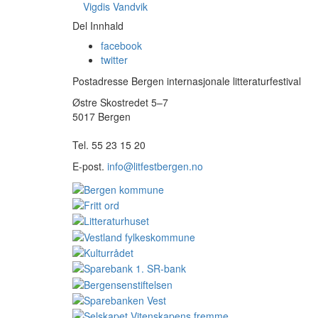
Vigdis Vandvik
Del Innhald
facebook
twitter
Postadresse Bergen internasjonale litteraturfestival
Østre Skostredet 5–7
5017 Bergen
Tel. 55 23 15 20
E-post.
info@litfestbergen.no