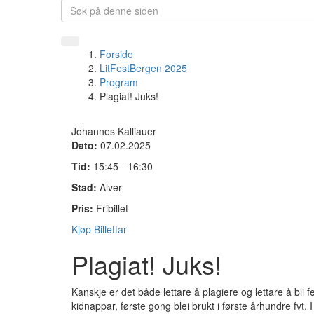
Forside
LitFestBergen 2025
Program
Plagiat! Juks!
Johannes Kalliauer
Dato:
07.02.2025
Tid:
15:45 - 16:30
Stad:
Alver
Pris:
Fribillet
Kjøp Billettar
Plagiat! Juks!
Kanskje er det både lettare å plagiere og lettare å bli 
kidnappar, første gong blei brukt i første århundre fvt. 