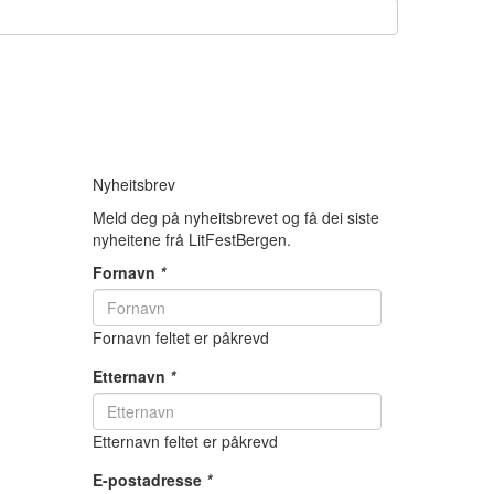
Nyheitsbrev
Meld deg på nyheitsbrevet og få dei siste
nyheitene frå LitFestBergen.
Fornavn
*
Fornavn feltet er påkrevd
Etternavn
*
Etternavn feltet er påkrevd
E-postadresse
*