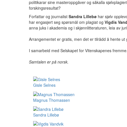
politikarar sine masteroppgåver og såkalla sjølvplagie
forskingsresultat?
Forfattar og journalist
Sandra Lillebø
har sjølv opplevd
har engasjert seg spørsmål om plagiat og
Vigdis Van
anna juks i akademia og i skjønnlitteraturen, leia av jur
Arrangementet er gratis, men det er tilrådd å hente ut gr
I samarbeid med Selskapet for Vitenskapenes fremme
Samtalen er på norsk.
Gisle Selnes
Magnus Thomassen
Sandra Lillebø