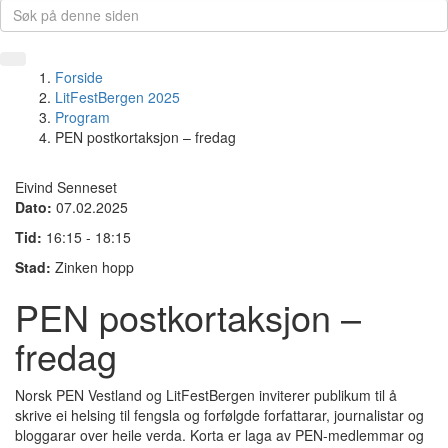
Forside
LitFestBergen 2025
Program
PEN postkortaksjon – fredag
Eivind Senneset
Dato:
07.02.2025
Tid:
16:15 - 18:15
Stad:
Zinken hopp
PEN postkortaksjon –
fredag
Norsk PEN Vestland og LitFestBergen inviterer publikum til å
skrive ei helsing til fengsla og forfølgde forfattarar, journalistar og
bloggarar over heile verda. Korta er laga av PEN-medlemmar og