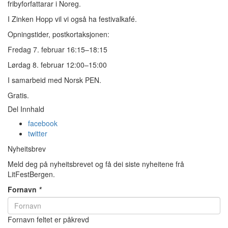
fribyforfattarar i Noreg.
I Zinken Hopp vil vi også ha festivalkafé.
Opningstider, postkortaksjonen:
Fredag 7. februar 16:15–18:15
Lørdag 8. februar 12:00–15:00
I samarbeid med Norsk PEN.
Gratis.
Del Innhald
facebook
twitter
Nyheitsbrev
Meld deg på nyheitsbrevet og få dei siste nyheitene frå
LitFestBergen.
Fornavn
*
Fornavn feltet er påkrevd