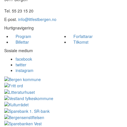
Tel. 55 23 15 20
E-post.
info@litfestbergen.no
Hurtignavigering
Program
Forfattarar
Billettar
Tilkomst
Sosiale medium
facebook
twitter
instagram