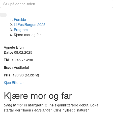
Forside
LitFestBergen 2025
Program
Kjære mor og far
Agnete Brun
Dato:
08.02.2025
Tid:
13:45 - 14:30
Stad:
Auditoriet
Pris:
190/90 (student)
Kjøp Billettar
Kjære mor og far
Song til mor
er
Margreth Olins
skjønnlitterære debut. Boka
startar der filmen
Fedrelandet
, Olins hyllest til naturen i