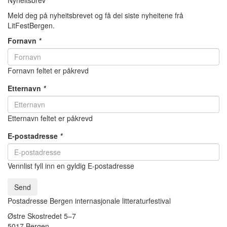
Meld deg på nyheitsbrevet og få dei siste nyheitene frå
LitFestBergen.
Fornavn
*
Fornavn feltet er påkrevd
Etternavn
*
Etternavn feltet er påkrevd
E-postadresse
*
Vennlist fyll inn en gyldig E-postadresse
Send
Postadresse Bergen internasjonale litteraturfestival
Østre Skostredet 5–7
5017 Bergen