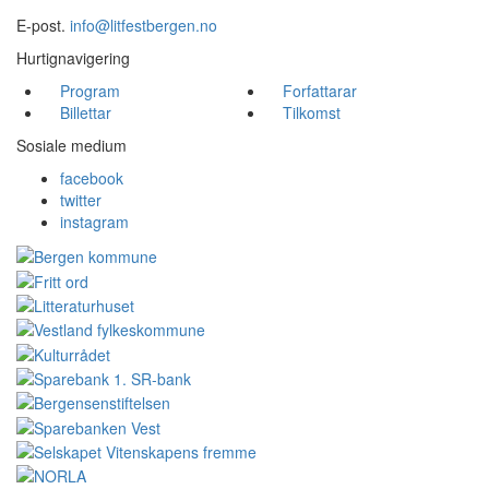
E-post.
info@litfestbergen.no
Hurtignavigering
Program
Forfattarar
Billettar
Tilkomst
Sosiale medium
facebook
twitter
instagram