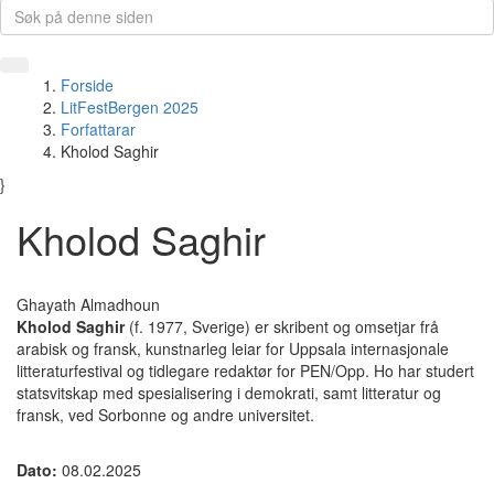
Forside
LitFestBergen 2025
Forfattarar
Kholod Saghir
}
Kholod Saghir
Ghayath Almadhoun
Kholod Saghir
(
f. 1977, Sverige) er skribent og omsetjar frå
arabisk og fransk, kunstnarleg leiar for Uppsala internasjonale
litteraturfestival og tidlegare redaktør for PEN/Opp. Ho har studert
statsvitskap med spesialisering i demokrati, samt litteratur og
fransk, ved Sorbonne og andre universitet.
Dato:
08.02.2025