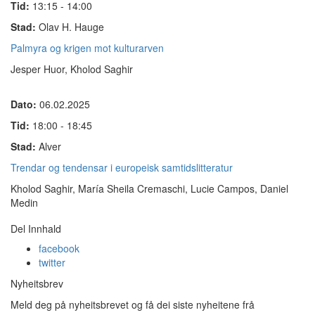
Tid:
13:15 - 14:00
Stad:
Olav H. Hauge
Palmyra og krigen mot kulturarven
Jesper Huor, Kholod Saghir
Dato:
06.02.2025
Tid:
18:00 - 18:45
Stad:
Alver
Trendar og tendensar i europeisk samtidslitteratur
Kholod Saghir, María Sheila Cremaschi, Lucie Campos, Daniel
Medin
Del Innhald
facebook
twitter
Nyheitsbrev
Meld deg på nyheitsbrevet og få dei siste nyheitene frå