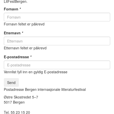
LitFestBergen.
Fornavn
*
Fornavn feltet er påkrevd
Etternavn
*
Etternavn feltet er påkrevd
E-postadresse
*
Vennlist fyll inn en gyldig E-postadresse
Send
Postadresse Bergen internasjonale litteraturfestival
Østre Skostredet 5–7
5017 Bergen
Tel. 55 23 15 20