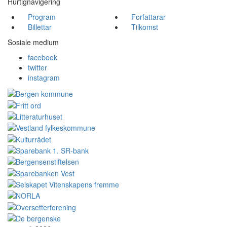
Hurtignavigering
Program
Forfattarar
Billettar
Tilkomst
Sosiale medium
facebook
twitter
instagram