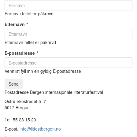
Fornavn feltet er påkrevd
Etternavn
*
Etternavn feltet er påkrevd
E-postadresse
*
Vennlist fyll inn en gyldig E-postadresse
Send
Postadresse Bergen internasjonale litteraturfestival
Østre Skostredet 5–7
5017 Bergen
Tel. 55 23 15 20
E-post.
info@litfestbergen.no