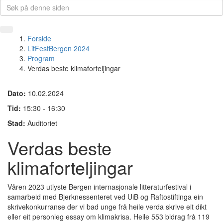
Forside
LitFestBergen 2024
Program
Verdas beste klimaforteljingar
Dato:
10.02.2024
Tid:
15:30 - 16:30
Stad:
Auditoriet
Verdas beste
klimaforteljingar
Våren 2023 utlyste Bergen internasjonale litteraturfestival i
samarbeid med Bjerknessenteret ved UiB og Raftostiftinga ein
skrivekonkurranse der vi bad unge frå heile verda skrive eit dikt
eller eit personleg essay om klimakrisa. Heile 553 bidrag frå 119