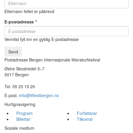
Etternavn feltet er påkrevd
E-postadresse
*
Vennlist fyll inn en gyldig E-postadresse
Send
Postadresse Bergen internasjonale litteraturfestival
Østre Skostredet 5–7
5017 Bergen
Tel. 55 23 15 20
E-post.
info@litfestbergen.no
Hurtignavigering
Program
Forfattarar
Billettar
Tilkomst
Sosiale medium