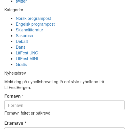
twitter
Kategorier
Norsk programpost
Engelsk programpost
Skjønnlitteratur
Sakprosa
Debatt
Dans
LitFest UNG
LitFest MINI
Gratis
Nyheitsbrev
Meld deg på nyheitsbrevet og få dei siste nyheitene frå
LitFestBergen.
Fornavn
*
Fornavn feltet er påkrevd
Etternavn
*