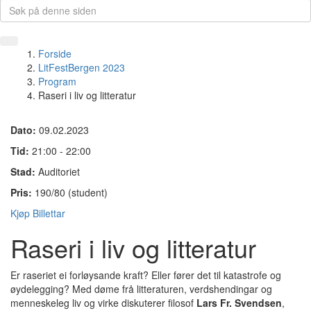
Forside
LitFestBergen 2023
Program
Raseri i liv og litteratur
Dato:
09.02.2023
Tid:
21:00 - 22:00
Stad:
Auditoriet
Pris:
190/80 (student)
Kjøp Billettar
Raseri i liv og litteratur
Er raseriet ei forløysande kraft? Eller fører det til katastrofe og
øydelegging? Med døme frå litteraturen, verdshendingar og
menneskeleg liv og virke diskuterer filosof
Lars Fr. Svendsen
,