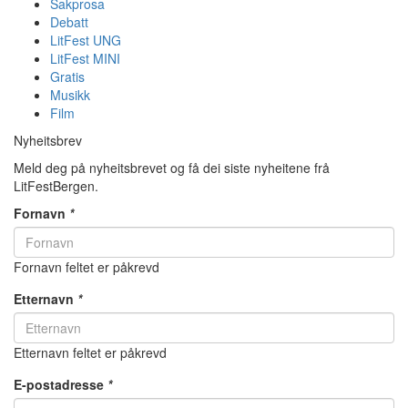
Sakprosa
Debatt
LitFest UNG
LitFest MINI
Gratis
Musikk
Film
Nyheitsbrev
Meld deg på nyheitsbrevet og få dei siste nyheitene frå
LitFestBergen.
Fornavn
*
Fornavn feltet er påkrevd
Etternavn
*
Etternavn feltet er påkrevd
E-postadresse
*