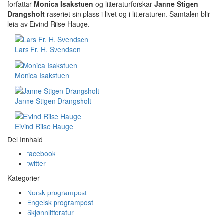
forfattar
Monica Isakstuen
og litteraturforskar
Janne Stigen
Drangsholt
raseriet sin plass i livet og i litteraturen. Samtalen blir
leia av Eivind Riise Hauge.
Lars Fr. H. Svendsen
Monica Isakstuen
Janne Stigen Drangsholt
Eivind Riise Hauge
Del Innhald
facebook
twitter
Kategorier
Norsk programpost
Engelsk programpost
Skjønnlitteratur