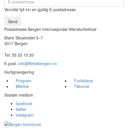
Vennlist fyll inn en gyldig E-postadresse
Send
Postadresse Bergen internasjonale litteraturfestival
Østre Skostredet 5–7
5017 Bergen
Tel. 55 23 15 20
E-post.
info@litfestbergen.no
Hurtignavigering
Program
Forfattarar
Billettar
Tilkomst
Sosiale medium
facebook
twitter
instagram