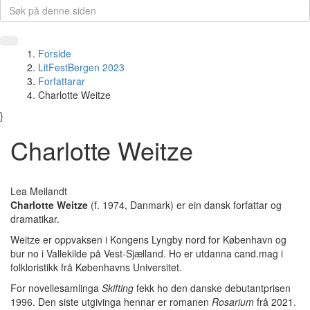
Forside
LitFestBergen 2023
Forfattarar
Charlotte Weitze
}
Charlotte Weitze
Lea Meilandt
Charlotte Weitze
(f. 1974, Danmark) er ein dansk forfattar og
dramatikar.
Weitze er oppvaksen i Kongens Lyngby nord for København og
bur no i Vallekilde på Vest-Sjælland. Ho er utdanna cand.mag i
folkloristikk frå Københavns Universitet.
For novellesamlinga
Skifting
fekk ho den danske debutantprisen
1996. Den siste utgivinga hennar er romanen
Rosarium
frå 2021.