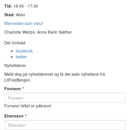
Tid:
16:45 - 17:30
Stad:
Alver
Menneske som natur
Charlotte Weitze, Anne Karin Sæther
Del Innhald
facebook
twitter
Nyheitsbrev
Meld deg på nyheitsbrevet og få dei siste nyheitene frå
LitFestBergen.
Fornavn
*
Fornavn feltet er påkrevd
Etternavn
*