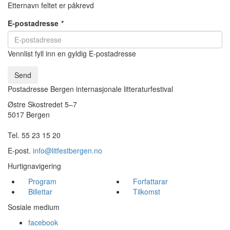
Etternavn feltet er påkrevd
E-postadresse
*
Vennlist fyll inn en gyldig E-postadresse
Send
Postadresse Bergen internasjonale litteraturfestival
Østre Skostredet 5–7
5017 Bergen
Tel. 55 23 15 20
E-post.
info@litfestbergen.no
Hurtignavigering
Program
Forfattarar
Billettar
Tilkomst
Sosiale medium
facebook