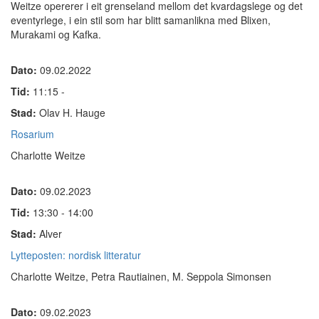
Weitze opererer i eit grenseland mellom det kvardagslege og det
eventyrlege, i ein stil som har blitt samanlikna med Blixen,
Murakami og Kafka.
Dato:
09.02.2022
Tid:
11:15 -
Stad:
Olav H. Hauge
Rosarium
Charlotte Weitze
Dato:
09.02.2023
Tid:
13:30 - 14:00
Stad:
Alver
Lytteposten: nordisk litteratur
Charlotte Weitze, Petra Rautiainen, M. Seppola Simonsen
Dato:
09.02.2023