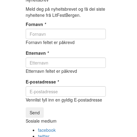
Meld deg på nyheitsbrevet og få dei siste
nyheitene frå LitFestBergen.
Fornavn
*
Fornavn feltet er påkrevd
Etternavn
*
Etternavn feltet er påkrevd
E-postadresse
*
Vennlist fyll inn en gyldig E-postadresse
Send
Sosiale medium
facebook
twitter