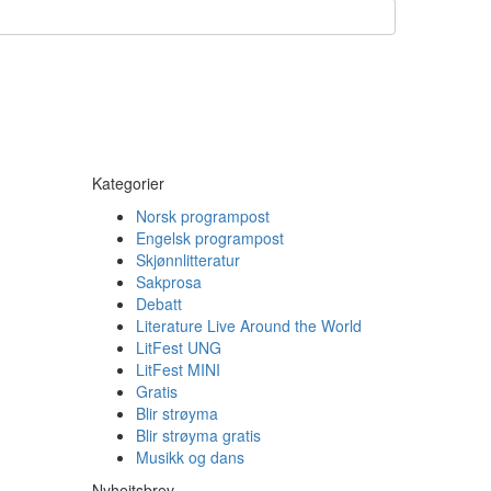
Kategorier
Norsk programpost
Engelsk programpost
Skjønnlitteratur
Sakprosa
Debatt
Literature Live Around the World
LitFest UNG
LitFest MINI
Gratis
Blir strøyma
Blir strøyma gratis
Musikk og dans
Nyheitsbrev