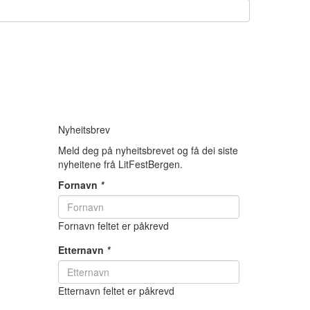
Nyheitsbrev
Meld deg på nyheitsbrevet og få dei siste
nyheitene frå LitFestBergen.
Fornavn
*
Fornavn feltet er påkrevd
Etternavn
*
Etternavn feltet er påkrevd