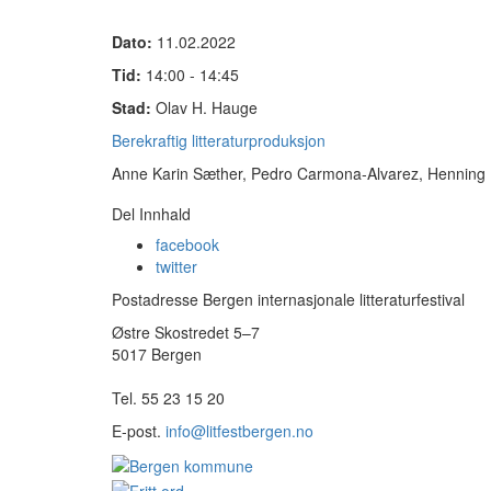
Dato:
11.02.2022
Tid:
14:00 - 14:45
Stad:
Olav H. Hauge
Berekraftig litteraturproduksjon
Anne Karin Sæther, Pedro Carmona-Alvarez, Henning
Del Innhald
facebook
twitter
Postadresse Bergen internasjonale litteraturfestival
Østre Skostredet 5–7
5017 Bergen
Tel. 55 23 15 20
E-post.
info@litfestbergen.no