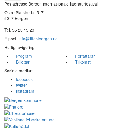
Postadresse Bergen internasjonale litteraturfestival
Østre Skostredet 5–7
5017 Bergen
Tel. 55 23 15 20
E-post.
info@litfestbergen.no
Hurtignavigering
Program
Forfattarar
Billettar
Tilkomst
Sosiale medium
facebook
twitter
instagram