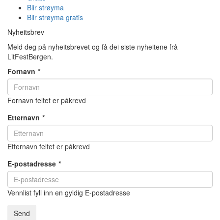
Blir strøyma
Blir strøyma gratis
Nyheitsbrev
Meld deg på nyheitsbrevet og få dei siste nyheitene frå
LitFestBergen.
Fornavn
*
Fornavn feltet er påkrevd
Etternavn
*
Etternavn feltet er påkrevd
E-postadresse
*
Vennlist fyll inn en gyldig E-postadresse
Send