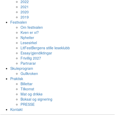
2022
2021
2020
2019
Festivalen
Om festivalen
Kven er vi?
Nyheiter
Lesesirkel
LitFestBergens stille leseklubb
Essay/gjendiktingar
Frivillig 2027
Partnarar
Skuleprogram
Gullkroken
Praktisk
Billettar
Tilkomst
Mat og drikke
Boksal og signering
PRESSE
Kontakt