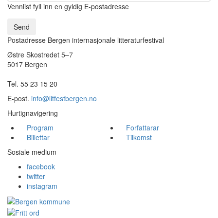
Vennlist fyll inn en gyldig E-postadresse
Send
Postadresse Bergen internasjonale litteraturfestival
Østre Skostredet 5–7
5017 Bergen
Tel. 55 23 15 20
E-post.
info@litfestbergen.no
Hurtignavigering
Program
Forfattarar
Billettar
Tilkomst
Sosiale medium
facebook
twitter
instagram