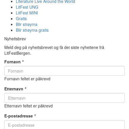
Literature Live Around the World
LitFest UNG
LitFest MINI
Gratis
Blir strøyma
Blir strøyma gratis
Nyheitsbrev
Meld deg på nyheitsbrevet og få dei siste nyheitene frå
LitFestBergen.
Fornavn
*
Fornavn feltet er påkrevd
Etternavn
*
Etternavn feltet er påkrevd
E-postadresse
*