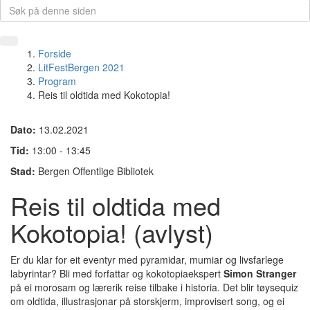
Forside
LitFestBergen 2021
Program
Reis til oldtida med Kokotopia!
Dato:
13.02.2021
Tid:
13:00 - 13:45
Stad:
Bergen Offentlige Bibliotek
Reis til oldtida med
Kokotopia! (avlyst)
Er du klar for eit eventyr med pyramidar, mumiar og livsfarlege
labyrintar? Bli med forfattar og kokotopiaekspert
Simon Stranger
på ei morosam og lærerik reise tilbake i historia. Det blir tøysequiz
om oldtida, illustrasjonar på storskjerm, improvisert song, og ei