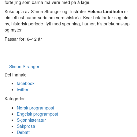
forteljing som barna må vere med på å lage.
Kokotopia av Simon Stranger og illustratør
Helena Lindholm
er
ein lettlest humorserie om verdshistoria. Kvar bok tar for seg ein
ny, historisk periode, fylt med spenning, humor, historiekunnskap
og myter.
Passar for: 6–12 år
Simon Stranger
Del Innhald
facebook
twitter
Kategorier
Norsk programpost
Engelsk programpost
Skjønnlitteratur
Sakprosa
Debatt