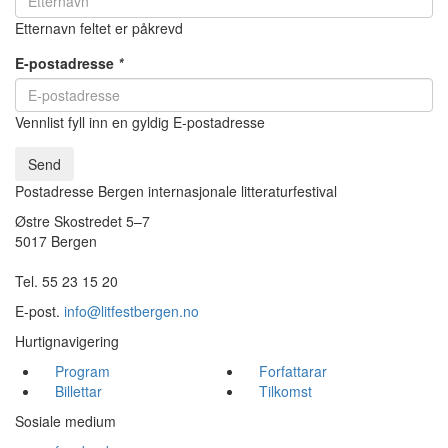
Etternavn feltet er påkrevd
E-postadresse
*
Vennlist fyll inn en gyldig E-postadresse
Send
Postadresse Bergen internasjonale litteraturfestival
Østre Skostredet 5–7
5017 Bergen
Tel. 55 23 15 20
E-post.
info@litfestbergen.no
Hurtignavigering
Program
Forfattarar
Billettar
Tilkomst
Sosiale medium