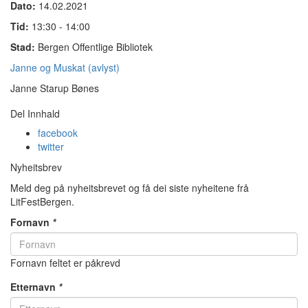
Dato:
14.02.2021
Tid:
13:30 - 14:00
Stad:
Bergen Offentlige Bibliotek
Janne og Muskat (avlyst)
Janne Starup Bønes
Del Innhald
facebook
twitter
Nyheitsbrev
Meld deg på nyheitsbrevet og få dei siste nyheitene frå
LitFestBergen.
Fornavn
*
Fornavn feltet er påkrevd
Etternavn
*