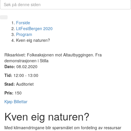
Forside
LitFestBergen 2020
Program
Kven eig naturen?
Riksarkivet: Folkeaksjonen mot Altautbyggingen. Fra
demonstrasjonen i Stilla
Dato:
08.02.2020
Tid:
12:00 - 13:00
Stad:
Auditoriet
Pris:
150
Kjøp Billettar
Kven eig naturen?
Med klimaendringane blir spørsmålet om fordeling av ressursar