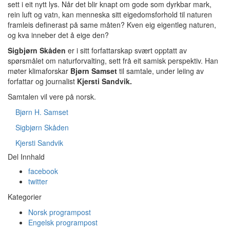
sett i eit nytt lys. Når det blir knapt om gode som dyrkbar mark,
rein luft og vatn, kan menneska sitt eigedomsforhold til naturen
framleis definerast på same måten? Kven eig eigentleg naturen,
og kva inneber det å eige den?
Sigbjørn Skåden
er i sitt forfattarskap svært opptatt av
spørsmålet om naturforvalting, sett frå eit samisk perspektiv. Han
møter klimaforskar
Bjørn Samset
til samtale, under leiing av
forfattar og journalist
Kjersti Sandvik.
Samtalen vil vere på norsk.
Bjørn H. Samset
Sigbjørn Skåden
Kjersti Sandvik
Del Innhald
facebook
twitter
Kategorier
Norsk programpost
Engelsk programpost