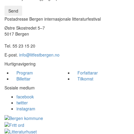
Send
Postadresse Bergen internasjonale litteraturfestival
Østre Skostredet 5–7
5017 Bergen
Tel. 55 23 15 20
E-post.
info@litfestbergen.no
Hurtignavigering
Program
Forfattarar
Billettar
Tilkomst
Sosiale medium
facebook
twitter
instagram