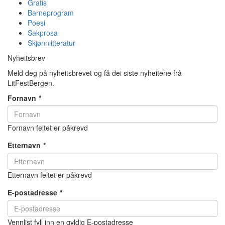
Gratis
Barneprogram
Poesi
Sakprosa
Skjønnlitteratur
Nyheitsbrev
Meld deg på nyheitsbrevet og få dei siste nyheitene frå
LitFestBergen.
Fornavn
*
Fornavn feltet er påkrevd
Etternavn
*
Etternavn feltet er påkrevd
E-postadresse
*
Vennlist fyll inn en gyldig E-postadresse