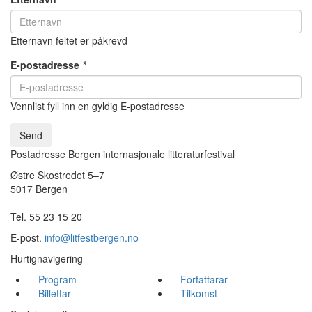
Etternavn feltet er påkrevd
E-postadresse
*
Vennlist fyll inn en gyldig E-postadresse
Send
Postadresse Bergen internasjonale litteraturfestival
Østre Skostredet 5–7
5017 Bergen
Tel. 55 23 15 20
E-post.
info@litfestbergen.no
Hurtignavigering
Program
Forfattarar
Billettar
Tilkomst