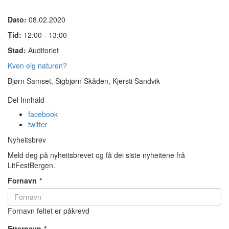
Dato:
08.02.2020
Tid:
12:00 - 13:00
Stad:
Auditoriet
Kven eig naturen?
Bjørn Samset, Sigbjørn Skåden, Kjersti Sandvik
Del Innhald
facebook
twitter
Nyheitsbrev
Meld deg på nyheitsbrevet og få dei siste nyheitene frå
LitFestBergen.
Fornavn
*
Fornavn feltet er påkrevd
Etternavn
*