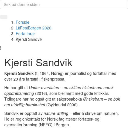
Forside
LitFestBergen 2020
Forfattarar
Kjersti Sandvik
}
Kjersti Sandvik
Kjersti Sandvik
(f. 1964, Noreg) er journalist og forfattar med
over 20 års fartstid i fiskeripressa.
Ho har gitt ut
Under overflaten – en skitten historie om norsk
oppdrettsnæring
(2016), som blei møtt med gode kritikkar.
Tidlegare har ho også gitt ut sakprosaboka
Ønskebarn – en bok
om ufrivillig barnløshet
(Gyldendal 2006).
Sandvik er opptatt av
nature writing
– eller å skrive om naturen.
Ho er regionkontakt for Norsk faglitterær forfatter- og
oversetterforening (NFFO) i Bergen.