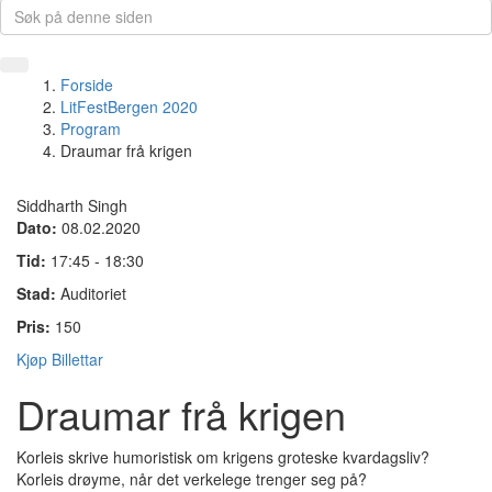
Forside
LitFestBergen 2020
Program
Draumar frå krigen
Siddharth Singh
Dato:
08.02.2020
Tid:
17:45 - 18:30
Stad:
Auditoriet
Pris:
150
Kjøp Billettar
Draumar frå krigen
Korleis skrive humoristisk om krigens groteske kvardagsliv?
Korleis drøyme, når det verkelege trenger seg på?