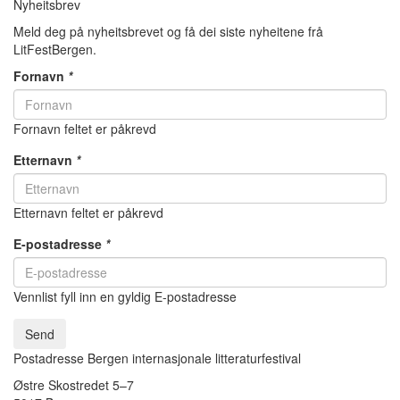
Nyheitsbrev
Meld deg på nyheitsbrevet og få dei siste nyheitene frå
LitFestBergen.
Fornavn
*
Fornavn feltet er påkrevd
Etternavn
*
Etternavn feltet er påkrevd
E-postadresse
*
Vennlist fyll inn en gyldig E-postadresse
Send
Postadresse Bergen internasjonale litteraturfestival
Østre Skostredet 5–7