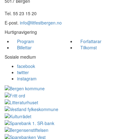
5017 Bergen
Tel. 55 23 15 20
E-post.
info@litfestbergen.no
Hurtignavigering
Program
Forfattarar
Billettar
Tilkomst
Sosiale medium
facebook
twitter
instagram