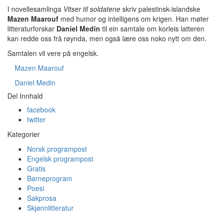
I novellesamlinga
Vitser til soldatene
skriv palestinsk-islandske
Mazen Maarouf
med humor og intelligens om krigen. Han møter
litteraturforskar
Daniel Medin
til ein samtale om korleis latteren
kan redde oss frå røynda, men også lære oss noko nytt om den.
Samtalen vil vere på engelsk.
Mazen Maarouf
Daniel Medin
Del Innhald
facebook
twitter
Kategorier
Norsk programpost
Engelsk programpost
Gratis
Barneprogram
Poesi
Sakprosa
Skjønnlitteratur