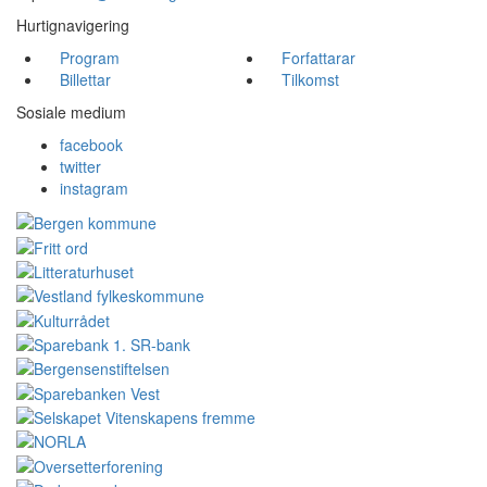
Hurtignavigering
Program
Forfattarar
Billettar
Tilkomst
Sosiale medium
facebook
twitter
instagram