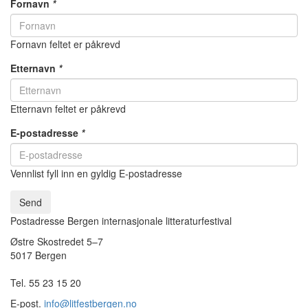
Fornavn
*
Fornavn feltet er påkrevd
Etternavn
*
Etternavn feltet er påkrevd
E-postadresse
*
Vennlist fyll inn en gyldig E-postadresse
Send
Postadresse Bergen internasjonale litteraturfestival
Østre Skostredet 5–7
5017 Bergen
Tel. 55 23 15 20
E-post.
info@litfestbergen.no