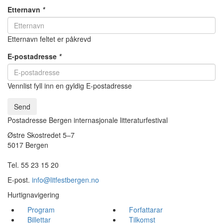
Etternavn
*
Etternavn feltet er påkrevd
E-postadresse
*
Vennlist fyll inn en gyldig E-postadresse
Send
Postadresse Bergen internasjonale litteraturfestival
Østre Skostredet 5–7
5017 Bergen
Tel. 55 23 15 20
E-post.
info@litfestbergen.no
Hurtignavigering
Program
Forfattarar
Billettar
Tilkomst