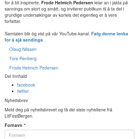
for å bli inspirerte.
Frode Helmich Pedersen
leiar an i jakta på
sanninga om stort og smått, og inviterer publikum til å ta del i
grundige undersøkingar av korleis det eigentleg er å vere
forfattar.
Samtalen blir òg vist på vår YouTube-kanal.
Følg denne lenka
for å sjå sendinga
.
Olaug Nilssen
Tore Renberg
Frode Helmich Pedersen
Del Innhald
facebook
twitter
Nyheitsbrev
Meld deg på nyheitsbrevet og få dei siste nyheitene frå
LitFestBergen.
Fornavn
*