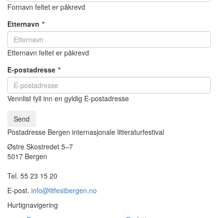
Fornavn feltet er påkrevd
Etternavn
*
Etternavn feltet er påkrevd
E-postadresse
*
Vennlist fyll inn en gyldig E-postadresse
Send
Postadresse Bergen internasjonale litteraturfestival
Østre Skostredet 5–7
5017 Bergen
Tel. 55 23 15 20
E-post.
info@litfestbergen.no
Hurtignavigering