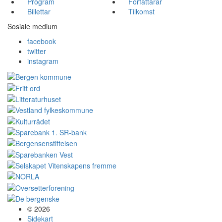
Program
Forfattarar
Billettar
Tilkomst
Sosiale medium
facebook
twitter
instagram
© 2026
Sidekart