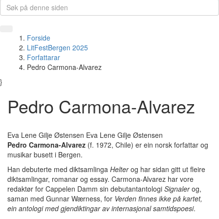
Forside
LitFestBergen 2025
Forfattarar
Pedro Carmona-Alvarez
}
Pedro Carmona-Alvarez
Eva Lene Gilje Østensen Eva Lene Gilje Østensen
Pedro Carmona-Alvarez
(f. 1972, Chile) er ein norsk forfattar og
musikar busett i Bergen.
Han debuterte med diktsamlinga
Helter
og har sidan gitt ut fleire
diktsamlingar, romanar og essay. Carmona-Alvarez har vore
redaktør for Cappelen Damm sin debutantantologi
Signaler
og,
saman med Gunnar Wærness, for
Verden finnes
ikke
på kartet
,
ein antologi med gjendiktingar av internasjonal samtidspoesi
.