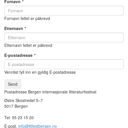
Fornavn
*
Fornavn feltet er påkrevd
Etternavn
*
Etternavn feltet er påkrevd
E-postadresse
*
Vennlist fyll inn en gyldig E-postadresse
Send
Postadresse Bergen internasjonale litteraturfestival
Østre Skostredet 5–7
5017 Bergen
Tel. 55 23 15 20
E-post.
info@litfestbergen.no