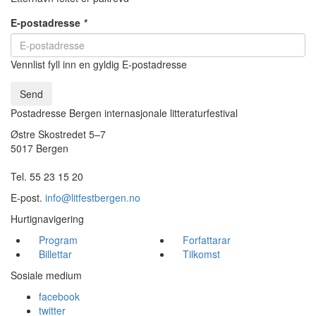
E-postadresse
*
Vennlist fyll inn en gyldig E-postadresse
Send
Postadresse Bergen internasjonale litteraturfestival
Østre Skostredet 5–7
5017 Bergen
Tel. 55 23 15 20
E-post.
info@litfestbergen.no
Hurtignavigering
Program
Forfattarar
Billettar
Tilkomst
Sosiale medium
facebook
twitter