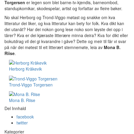
Torgersen
er legen som blei barne-tv-kjendis, barneombod,
standupkomikar, skodespelar, artist og forfattar av fleire bøker.
No skal Herborg og Trond-Viggo møtast og snakke om kva
litteratur dei liker, og kva litteratur kan bety for folk. Kva dikt kan
dei utanåt? Har dei nokon gong lese noko som løyste dei opp i
tårer? Kva er dei kjæraste litterære minna deira? Kva for dikt eller
bokutdrag vil dei gi kvarandre i gåve? Dette og meir til får vi svar
på når dei møtest til eit litterært stemnemøte, leia av
Mona B.
Riise
.
Herborg Kråkevik
Trond-Viggo Torgersen
Mona B. Riise
Del Innhald
facebook
twitter
Kategorier