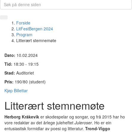
Forside
LitFestBergen 2024
Program
Litterært stemnemøte
Dato:
10.02.2024
Tid:
18:30 - 19:15
Stad:
Auditoriet
Pris:
190/80 (student)
Kjøp Billettar
Litterært stemnemøte
Herborg Kråkevik
er skodespelar og songar, og frå 2015 har ho
vore redaktør av det årlege juleheftet
Juleroser
. Ho er ein
entusiastisk formidlar av poesi og litteratur.
Trond-Viggo