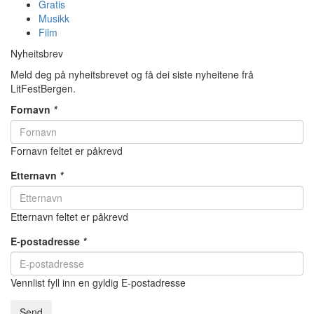
Gratis
Musikk
Film
Nyheitsbrev
Meld deg på nyheitsbrevet og få dei siste nyheitene frå
LitFestBergen.
Fornavn
*
Fornavn feltet er påkrevd
Etternavn
*
Etternavn feltet er påkrevd
E-postadresse
*
Vennlist fyll inn en gyldig E-postadresse
Send