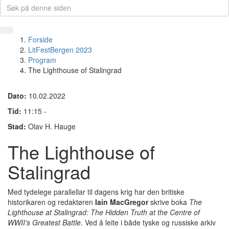
Forside
LitFestBergen 2023
Program
The Lighthouse of Stalingrad
Dato:
10.02.2022
Tid:
11:15 -
Stad:
Olav H. Hauge
The Lighthouse of
Stalingrad
Med tydelege parallellar til dagens krig har den britiske
historikaren og redaktøren
Iain MacGregor
skrive boka
The
Lighthouse at Stalingrad: The Hidden Truth at the Centre of
WWII’s Greatest Battle.
Ved å leite i både tyske og russiske arkiv