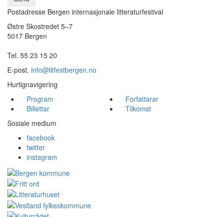
Postadresse Bergen internasjonale litteraturfestival
Østre Skostredet 5–7
5017 Bergen
Tel. 55 23 15 20
E-post.
info@litfestbergen.no
Hurtignavigering
Program
Forfattarar
Billettar
Tilkomst
Sosiale medium
facebook
twitter
instagram